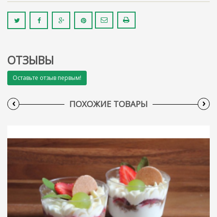
ОТЗЫВЫ
Оставьте отзыв первым!
‹
›
ПОХОЖИЕ ТОВАРЫ