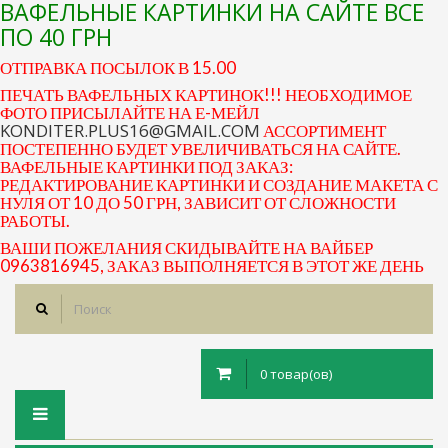
ВАФЕЛЬНЫЕ КАРТИНКИ НА САЙТЕ ВСЕ
ПО 40 ГРН
ОТПРАВКА ПОСЫЛОК В 15.00
ПЕЧАТЬ ВАФЕЛЬНЫХ КАРТИНОК!!! НЕОБХОДИМОЕ
ФОТО ПРИСЫЛАЙТЕ НА Е-МЕЙЛ
KONDITER.PLUS16@GMAIL.COM
АССОРТИМЕНТ
ПОСТЕПЕННО БУДЕТ УВЕЛИЧИВАТЬСЯ НА САЙТЕ.
ВАФЕЛЬНЫЕ КАРТИНКИ ПОД ЗАКАЗ:
РЕДАКТИРОВАНИЕ КАРТИНКИ И СОЗДАНИЕ МАКЕТА С
НУЛЯ ОТ 10 ДО 50 ГРН, ЗАВИСИТ ОТ СЛОЖНОСТИ
РАБОТЫ.
ВАШИ ПОЖЕЛАНИЯ СКИДЫВАЙТЕ НА ВАЙБЕР
0963816945, ЗАКАЗ ВЫПОЛНЯЕТСЯ В ЭТОТ ЖЕ ДЕНЬ
0 товар(ов)
Toggle
navigation