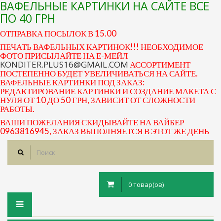
ВАФЕЛЬНЫЕ КАРТИНКИ НА САЙТЕ ВСЕ
ПО 40 ГРН
ОТПРАВКА ПОСЫЛОК В 15.00
ПЕЧАТЬ ВАФЕЛЬНЫХ КАРТИНОК!!! НЕОБХОДИМОЕ
ФОТО ПРИСЫЛАЙТЕ НА Е-МЕЙЛ
KONDITER.PLUS16@GMAIL.COM
АССОРТИМЕНТ
ПОСТЕПЕННО БУДЕТ УВЕЛИЧИВАТЬСЯ НА САЙТЕ.
ВАФЕЛЬНЫЕ КАРТИНКИ ПОД ЗАКАЗ:
РЕДАКТИРОВАНИЕ КАРТИНКИ И СОЗДАНИЕ МАКЕТА С
НУЛЯ ОТ 10 ДО 50 ГРН, ЗАВИСИТ ОТ СЛОЖНОСТИ
РАБОТЫ.
ВАШИ ПОЖЕЛАНИЯ СКИДЫВАЙТЕ НА ВАЙБЕР
0963816945, ЗАКАЗ ВЫПОЛНЯЕТСЯ В ЭТОТ ЖЕ ДЕНЬ
0 товар(ов)
Toggle
navigation