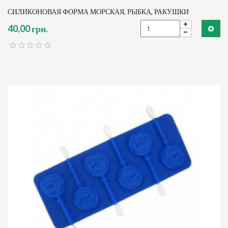
СИЛИКОНОВАЯ ФОРМА МОРСКАЯ, РЫБКА, РАКУШКИ
40,00 грн.