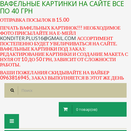
ВАФЕЛЬНЫЕ КАРТИНКИ НА САЙТЕ ВСЕ
ПО 40 ГРН
ОТПРАВКА ПОСЫЛОК В 15.00
ПЕЧАТЬ ВАФЕЛЬНЫХ КАРТИНОК!!! НЕОБХОДИМОЕ
ФОТО ПРИСЫЛАЙТЕ НА Е-МЕЙЛ
KONDITER.PLUS16@GMAIL.COM
АССОРТИМЕНТ
ПОСТЕПЕННО БУДЕТ УВЕЛИЧИВАТЬСЯ НА САЙТЕ.
ВАФЕЛЬНЫЕ КАРТИНКИ ПОД ЗАКАЗ:
РЕДАКТИРОВАНИЕ КАРТИНКИ И СОЗДАНИЕ МАКЕТА С
НУЛЯ ОТ 10 ДО 50 ГРН, ЗАВИСИТ ОТ СЛОЖНОСТИ
РАБОТЫ.
ВАШИ ПОЖЕЛАНИЯ СКИДЫВАЙТЕ НА ВАЙБЕР
0963816945, ЗАКАЗ ВЫПОЛНЯЕТСЯ В ЭТОТ ЖЕ ДЕНЬ
0 товар(ов)
Toggle
navigation