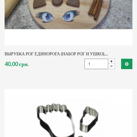
ВЫРУБКА РОГ ЕДИНОРОГА (НАБОР РОГ И УШКО),...
40,00 грн.