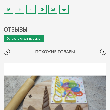
ОТЗЫВЫ
Оставьте отзыв первым!
‹
›
ПОХОЖИЕ ТОВАРЫ