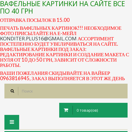
ВАФЕЛЬНЫЕ КАРТИНКИ НА САЙТЕ ВСЕ
ПО 40 ГРН
ОТПРАВКА ПОСЫЛОК В 15.00
ПЕЧАТЬ ВАФЕЛЬНЫХ КАРТИНОК!!! НЕОБХОДИМОЕ
ФОТО ПРИСЫЛАЙТЕ НА Е-МЕЙЛ
KONDITER.PLUS16@GMAIL.COM
АССОРТИМЕНТ
ПОСТЕПЕННО БУДЕТ УВЕЛИЧИВАТЬСЯ НА САЙТЕ.
ВАФЕЛЬНЫЕ КАРТИНКИ ПОД ЗАКАЗ:
РЕДАКТИРОВАНИЕ КАРТИНКИ И СОЗДАНИЕ МАКЕТА С
НУЛЯ ОТ 10 ДО 50 ГРН, ЗАВИСИТ ОТ СЛОЖНОСТИ
РАБОТЫ.
ВАШИ ПОЖЕЛАНИЯ СКИДЫВАЙТЕ НА ВАЙБЕР
0963816945, ЗАКАЗ ВЫПОЛНЯЕТСЯ В ЭТОТ ЖЕ ДЕНЬ
0 товар(ов)
Toggle
navigation