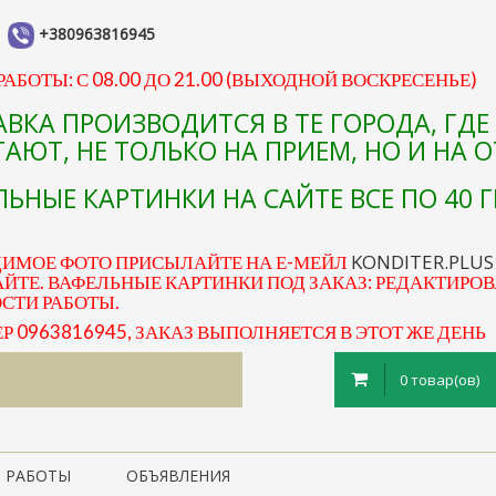
+380963816945
АБОТЫ: С 08.00 ДО 21.00 (ВЫХОДНОЙ ВОСКРЕСЕНЬЕ)
АВКА ПРОИЗВОДИТСЯ В ТЕ ГОРОДА, ГД
АЮТ, НЕ ТОЛЬКО НА ПРИЕМ, НО И НА 
ЬНЫЕ КАРТИНКИ НА САЙТЕ ВСЕ ПО 40 Г
KONDITER.PLU
ДИМОЕ ФОТО ПРИСЫЛАЙТЕ НА Е-МЕЙЛ
ЙТЕ. ВАФЕЛЬНЫЕ КАРТИНКИ ПОД ЗАКАЗ: РЕДАКТИРОВ
ОСТИ РАБОТЫ.
0963816945, ЗАКАЗ ВЫПОЛНЯЕТСЯ В ЭТОТ ЖЕ ДЕНЬ
0 товар(ов)
 РАБОТЫ
ОБЪЯВЛЕНИЯ