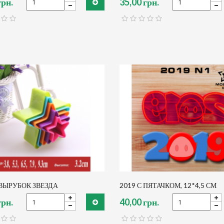
грн.
35,00 грн.
ВЫРУБОК ЗВЕЗДА
2019 С ПЯТАЧКОМ, 12*4,5 СМ
грн.
40,00 грн.