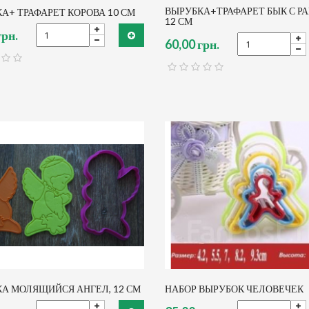
ВЫРУБКА+ТРАФАРЕТ БЫК С Р
А+ ТРАФАРЕТ КОРОВА 10 СМ
12 СМ
грн.
60,00 грн.
А МОЛЯЩИЙСЯ АНГЕЛ, 12 СМ
НАБОР ВЫРУБОК ЧЕЛОВЕЧЕК