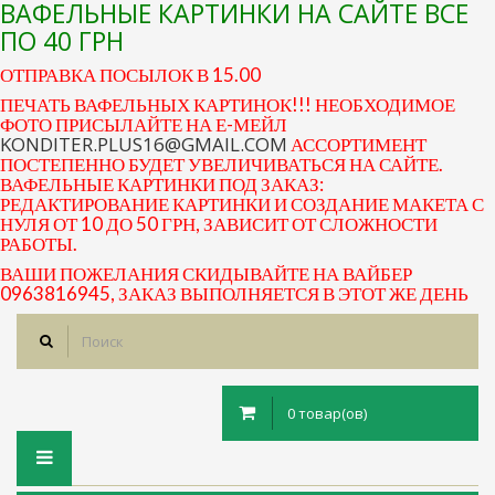
ВАФЕЛЬНЫЕ КАРТИНКИ НА САЙТЕ ВСЕ
ПО 40 ГРН
ОТПРАВКА ПОСЫЛОК В 15.00
ПЕЧАТЬ ВАФЕЛЬНЫХ КАРТИНОК!!! НЕОБХОДИМОЕ
ФОТО ПРИСЫЛАЙТЕ НА Е-МЕЙЛ
KONDITER.PLUS16@GMAIL.COM
АССОРТИМЕНТ
ПОСТЕПЕННО БУДЕТ УВЕЛИЧИВАТЬСЯ НА САЙТЕ.
ВАФЕЛЬНЫЕ КАРТИНКИ ПОД ЗАКАЗ:
РЕДАКТИРОВАНИЕ КАРТИНКИ И СОЗДАНИЕ МАКЕТА С
НУЛЯ ОТ 10 ДО 50 ГРН, ЗАВИСИТ ОТ СЛОЖНОСТИ
РАБОТЫ.
ВАШИ ПОЖЕЛАНИЯ СКИДЫВАЙТЕ НА ВАЙБЕР
0963816945, ЗАКАЗ ВЫПОЛНЯЕТСЯ В ЭТОТ ЖЕ ДЕНЬ
0 товар(ов)
Toggle
navigation