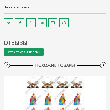
Написать отзыв
ОТЗЫВЫ
Оставьте отзыв первым!
‹
›
ПОХОЖИЕ ТОВАРЫ