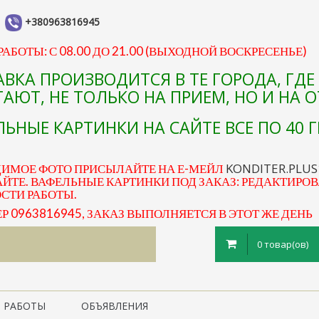
+380963816945
АБОТЫ: С 08.00 ДО 21.00 (ВЫХОДНОЙ ВОСКРЕСЕНЬЕ)
АВКА ПРОИЗВОДИТСЯ В ТЕ ГОРОДА, ГД
АЮТ, НЕ ТОЛЬКО НА ПРИЕМ, НО И НА 
ЬНЫЕ КАРТИНКИ НА САЙТЕ ВСЕ ПО 40 Г
KONDITER.PLU
ДИМОЕ ФОТО ПРИСЫЛАЙТЕ НА Е-МЕЙЛ
ЙТЕ. ВАФЕЛЬНЫЕ КАРТИНКИ ПОД ЗАКАЗ: РЕДАКТИРОВ
ОСТИ РАБОТЫ.
0963816945, ЗАКАЗ ВЫПОЛНЯЕТСЯ В ЭТОТ ЖЕ ДЕНЬ
0 товар(ов)
 РАБОТЫ
ОБЪЯВЛЕНИЯ