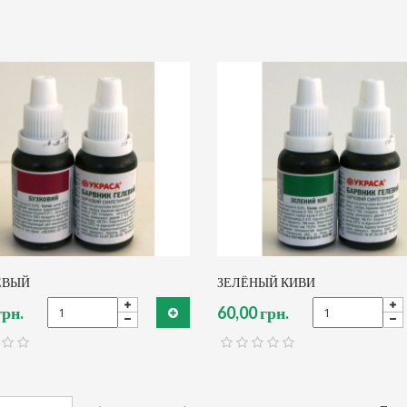
ЕВЫЙ
ЗЕЛЁНЫЙ КИВИ
грн.
60,00 грн.