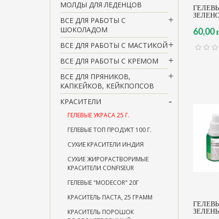
МОЛДЫ ДЛЯ ЛЕДЕНЦОВ
ГЕЛЕВЫ
ЗЕЛЕНО
ВСЕ ДЛЯ РАБОТЫ С
ШОКОЛАДОМ
60,00 
ВСЕ ДЛЯ РАБОТЫ С МАСТИКОЙ
ВСЕ ДЛЯ РАБОТЫ С КРЕМОМ
ВСЕ ДЛЯ ПРЯНИКОВ,
КАПКЕЙКОВ, КЕЙКПОПСОВ
КРАСИТЕЛИ
ГЕЛЕВЫЕ УКРАСА 25 Г.
ГЕЛЕВЫЕ ТОП ПРОДУКТ 100 Г.
СУХИЕ КРАСИТЕЛИ ИНДИЯ
СУХИЕ ЖИРОРАСТВОРИМЫЕ
КРАСИТЕЛИ CONFISEUR
ГЕЛЕВЫЕ "MODECOR" 20Г
КРАСИТЕЛЬ ПАСТА, 25 ГРАММ
ГЕЛЕВЫ
ЗЕЛЕНЫ
КРАСИТЕЛЬ ПОРОШОК