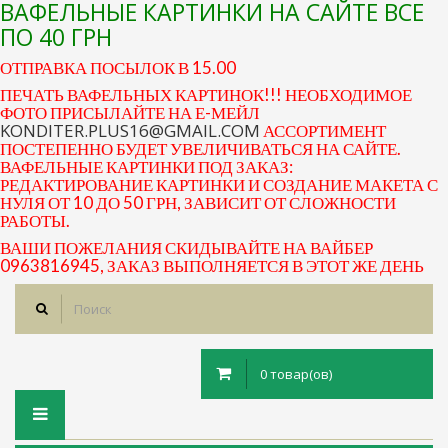
ВАФЕЛЬНЫЕ КАРТИНКИ НА САЙТЕ ВСЕ
ПО 40 ГРН
ОТПРАВКА ПОСЫЛОК В 15.00
ПЕЧАТЬ ВАФЕЛЬНЫХ КАРТИНОК!!! НЕОБХОДИМОЕ
ФОТО ПРИСЫЛАЙТЕ НА Е-МЕЙЛ
KONDITER.PLUS16@GMAIL.COM
АССОРТИМЕНТ
ПОСТЕПЕННО БУДЕТ УВЕЛИЧИВАТЬСЯ НА САЙТЕ.
ВАФЕЛЬНЫЕ КАРТИНКИ ПОД ЗАКАЗ:
РЕДАКТИРОВАНИЕ КАРТИНКИ И СОЗДАНИЕ МАКЕТА С
НУЛЯ ОТ 10 ДО 50 ГРН, ЗАВИСИТ ОТ СЛОЖНОСТИ
РАБОТЫ.
ВАШИ ПОЖЕЛАНИЯ СКИДЫВАЙТЕ НА ВАЙБЕР
0963816945, ЗАКАЗ ВЫПОЛНЯЕТСЯ В ЭТОТ ЖЕ ДЕНЬ
0 товар(ов)
Toggle
navigation