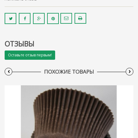
ОТЗЫВЫ
Оставьте отзыв первым!
‹
›
ПОХОЖИЕ ТОВАРЫ