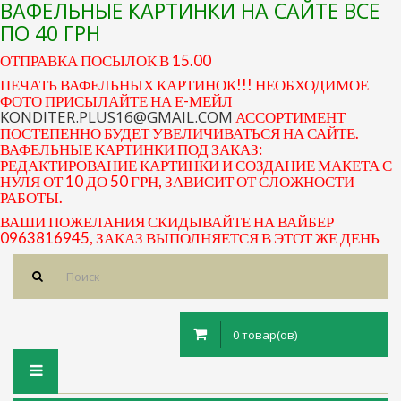
ВАФЕЛЬНЫЕ КАРТИНКИ НА САЙТЕ ВСЕ
ПО 40 ГРН
ОТПРАВКА ПОСЫЛОК В 15.00
ПЕЧАТЬ ВАФЕЛЬНЫХ КАРТИНОК!!! НЕОБХОДИМОЕ
ФОТО ПРИСЫЛАЙТЕ НА Е-МЕЙЛ
KONDITER.PLUS16@GMAIL.COM
АССОРТИМЕНТ
ПОСТЕПЕННО БУДЕТ УВЕЛИЧИВАТЬСЯ НА САЙТЕ.
ВАФЕЛЬНЫЕ КАРТИНКИ ПОД ЗАКАЗ:
РЕДАКТИРОВАНИЕ КАРТИНКИ И СОЗДАНИЕ МАКЕТА С
НУЛЯ ОТ 10 ДО 50 ГРН, ЗАВИСИТ ОТ СЛОЖНОСТИ
РАБОТЫ.
ВАШИ ПОЖЕЛАНИЯ СКИДЫВАЙТЕ НА ВАЙБЕР
0963816945, ЗАКАЗ ВЫПОЛНЯЕТСЯ В ЭТОТ ЖЕ ДЕНЬ
0 товар(ов)
Toggle
navigation