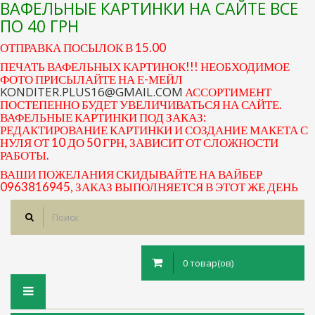
ВАФЕЛЬНЫЕ КАРТИНКИ НА САЙТЕ ВСЕ
ПО 40 ГРН
ОТПРАВКА ПОСЫЛОК В 15.00
ПЕЧАТЬ ВАФЕЛЬНЫХ КАРТИНОК!!! НЕОБХОДИМОЕ
ФОТО ПРИСЫЛАЙТЕ НА Е-МЕЙЛ
KONDITER.PLUS16@GMAIL.COM
АССОРТИМЕНТ
ПОСТЕПЕННО БУДЕТ УВЕЛИЧИВАТЬСЯ НА САЙТЕ.
ВАФЕЛЬНЫЕ КАРТИНКИ ПОД ЗАКАЗ:
РЕДАКТИРОВАНИЕ КАРТИНКИ И СОЗДАНИЕ МАКЕТА С
НУЛЯ ОТ 10 ДО 50 ГРН, ЗАВИСИТ ОТ СЛОЖНОСТИ
РАБОТЫ.
ВАШИ ПОЖЕЛАНИЯ СКИДЫВАЙТЕ НА ВАЙБЕР
0963816945, ЗАКАЗ ВЫПОЛНЯЕТСЯ В ЭТОТ ЖЕ ДЕНЬ
0 товар(ов)
Toggle
navigation