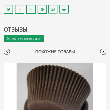
ОТЗЫВЫ
Оставьте отзыв первым!
‹
›
ПОХОЖИЕ ТОВАРЫ