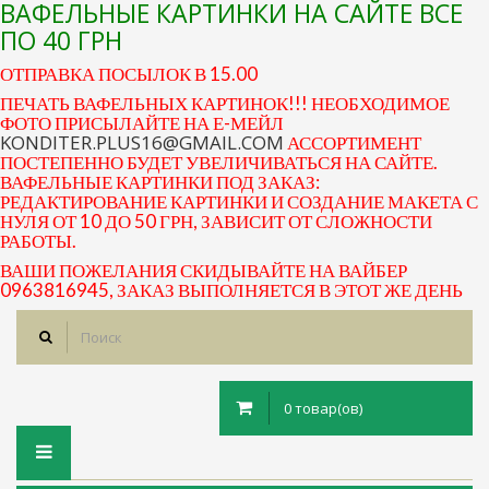
ВАФЕЛЬНЫЕ КАРТИНКИ НА САЙТЕ ВСЕ
ПО 40 ГРН
ОТПРАВКА ПОСЫЛОК В 15.00
ПЕЧАТЬ ВАФЕЛЬНЫХ КАРТИНОК!!! НЕОБХОДИМОЕ
ФОТО ПРИСЫЛАЙТЕ НА Е-МЕЙЛ
KONDITER.PLUS16@GMAIL.COM
АССОРТИМЕНТ
ПОСТЕПЕННО БУДЕТ УВЕЛИЧИВАТЬСЯ НА САЙТЕ.
ВАФЕЛЬНЫЕ КАРТИНКИ ПОД ЗАКАЗ:
РЕДАКТИРОВАНИЕ КАРТИНКИ И СОЗДАНИЕ МАКЕТА С
НУЛЯ ОТ 10 ДО 50 ГРН, ЗАВИСИТ ОТ СЛОЖНОСТИ
РАБОТЫ.
ВАШИ ПОЖЕЛАНИЯ СКИДЫВАЙТЕ НА ВАЙБЕР
0963816945, ЗАКАЗ ВЫПОЛНЯЕТСЯ В ЭТОТ ЖЕ ДЕНЬ
0 товар(ов)
Toggle
navigation