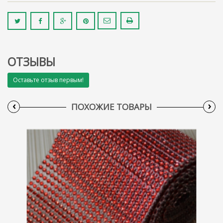
ОТЗЫВЫ
Оставьте отзыв первым!
‹
›
ПОХОЖИЕ ТОВАРЫ