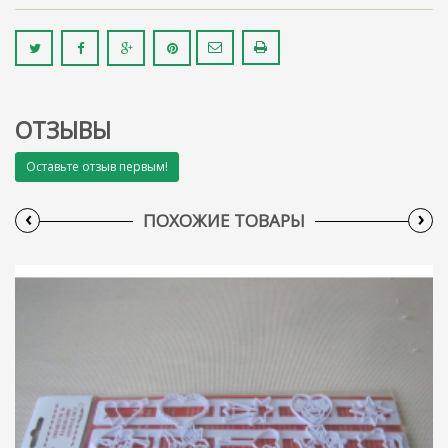
ОТЗЫВЫ
Оставьте отзыв первым!
‹
›
ПОХОЖИЕ ТОВАРЫ