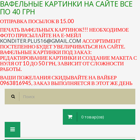
ВАФЕЛЬНЫЕ КАРТИНКИ НА САЙТЕ ВСЕ
ПО 40 ГРН
ОТПРАВКА ПОСЫЛОК В 15.00
ПЕЧАТЬ ВАФЕЛЬНЫХ КАРТИНОК!!! НЕОБХОДИМОЕ
ФОТО ПРИСЫЛАЙТЕ НА Е-МЕЙЛ
KONDITER.PLUS16@GMAIL.COM
АССОРТИМЕНТ
ПОСТЕПЕННО БУДЕТ УВЕЛИЧИВАТЬСЯ НА САЙТЕ.
ВАФЕЛЬНЫЕ КАРТИНКИ ПОД ЗАКАЗ:
РЕДАКТИРОВАНИЕ КАРТИНКИ И СОЗДАНИЕ МАКЕТА С
НУЛЯ ОТ 10 ДО 50 ГРН, ЗАВИСИТ ОТ СЛОЖНОСТИ
РАБОТЫ.
ВАШИ ПОЖЕЛАНИЯ СКИДЫВАЙТЕ НА ВАЙБЕР
0963816945, ЗАКАЗ ВЫПОЛНЯЕТСЯ В ЭТОТ ЖЕ ДЕНЬ
0 товар(ов)
Toggle
navigation