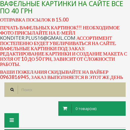
ВАФЕЛЬНЫЕ КАРТИНКИ НА САЙТЕ ВСЕ
ПО 40 ГРН
ОТПРАВКА ПОСЫЛОК В 15.00
ПЕЧАТЬ ВАФЕЛЬНЫХ КАРТИНОК!!! НЕОБХОДИМОЕ
ФОТО ПРИСЫЛАЙТЕ НА Е-МЕЙЛ
KONDITER.PLUS16@GMAIL.COM
АССОРТИМЕНТ
ПОСТЕПЕННО БУДЕТ УВЕЛИЧИВАТЬСЯ НА САЙТЕ.
ВАФЕЛЬНЫЕ КАРТИНКИ ПОД ЗАКАЗ:
РЕДАКТИРОВАНИЕ КАРТИНКИ И СОЗДАНИЕ МАКЕТА С
НУЛЯ ОТ 10 ДО 50 ГРН, ЗАВИСИТ ОТ СЛОЖНОСТИ
РАБОТЫ.
ВАШИ ПОЖЕЛАНИЯ СКИДЫВАЙТЕ НА ВАЙБЕР
0963816945, ЗАКАЗ ВЫПОЛНЯЕТСЯ В ЭТОТ ЖЕ ДЕНЬ
0 товар(ов)
Toggle
navigation