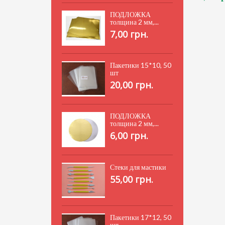
ПОДЛОЖКА
толщина 2 мм,...
7,00 грн.
Пакетики 15*10, 50
шт
20,00 грн.
ПОДЛОЖКА
толщина 2 мм,...
6,00 грн.
Стеки для мастики
55,00 грн.
Пакетики 17*12, 50
шт