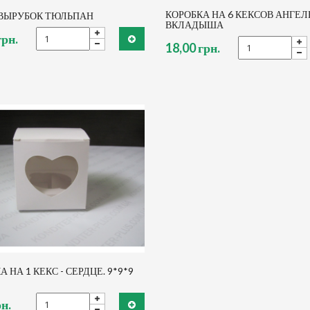
КОРОБКА НА 6 КЕКСОВ АНГЕЛЫ
 ВЫРУБОК ТЮЛЬПАН
ВКЛАДЫША
грн.
18,00 грн.
 НА 1 КЕКС - СЕРДЦЕ. 9*9*9
рн.