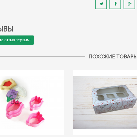
ЫВЫ
те отзыв первым!
ПОХОЖИЕ ТОВАР