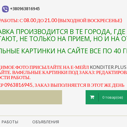
+380963816945
АБОТЫ: С 08.00 ДО 21.00 (ВЫХОДНОЙ ВОСКРЕСЕНЬЕ)
АВКА ПРОИЗВОДИТСЯ В ТЕ ГОРОДА, ГД
АЮТ, НЕ ТОЛЬКО НА ПРИЕМ, НО И НА 
ЬНЫЕ КАРТИНКИ НА САЙТЕ ВСЕ ПО 40 Г
KONDITER.PLU
ДИМОЕ ФОТО ПРИСЫЛАЙТЕ НА Е-МЕЙЛ
ЙТЕ. ВАФЕЛЬНЫЕ КАРТИНКИ ПОД ЗАКАЗ: РЕДАКТИРОВ
ОСТИ РАБОТЫ.
0963816945, ЗАКАЗ ВЫПОЛНЯЕТСЯ В ЭТОТ ЖЕ ДЕНЬ
0 товар(ов)
 РАБОТЫ
ОБЪЯВЛЕНИЯ