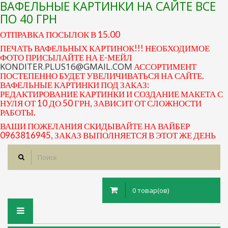
ВАФЕЛЬНЫЕ КАРТИНКИ НА САЙТЕ ВСЕ
ПО 40 ГРН
ОТПРАВКА ПОСЫЛОК В 15.00
ПЕЧАТЬ ВАФЕЛЬНЫХ КАРТИНОК!!! НЕОБХОДИМОЕ
ФОТО ПРИСЫЛАЙТЕ НА Е-МЕЙЛ
KONDITER.PLUS16@GMAIL.COM
АССОРТИМЕНТ
ПОСТЕПЕННО БУДЕТ УВЕЛИЧИВАТЬСЯ НА САЙТЕ.
ВАФЕЛЬНЫЕ КАРТИНКИ ПОД ЗАКАЗ:
РЕДАКТИРОВАНИЕ КАРТИНКИ И СОЗДАНИЕ МАКЕТА С
НУЛЯ ОТ 10 ДО 50 ГРН, ЗАВИСИТ ОТ СЛОЖНОСТИ
РАБОТЫ.
ВАШИ ПОЖЕЛАНИЯ СКИДЫВАЙТЕ НА ВАЙБЕР
0963816945, ЗАКАЗ ВЫПОЛНЯЕТСЯ В ЭТОТ ЖЕ ДЕНЬ
0 товар(ов)
Toggle
navigation