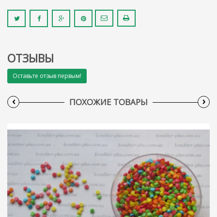
ОТЗЫВЫ
Оставьте отзыв первым!
‹
›
ПОХОЖИЕ ТОВАРЫ