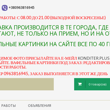
+380963816945
АБОТЫ: С 08.00 ДО 21.00 (ВЫХОДНОЙ ВОСКРЕСЕНЬЕ)
АВКА ПРОИЗВОДИТСЯ В ТЕ ГОРОДА, ГД
АЮТ, НЕ ТОЛЬКО НА ПРИЕМ, НО И НА 
ЬНЫЕ КАРТИНКИ НА САЙТЕ ВСЕ ПО 40 Г
KONDITER.PLU
ДИМОЕ ФОТО ПРИСЫЛАЙТЕ НА Е-МЕЙЛ
ЙТЕ. ВАФЕЛЬНЫЕ КАРТИНКИ ПОД ЗАКАЗ: РЕДАКТИРОВ
ОСТИ РАБОТЫ.
0963816945, ЗАКАЗ ВЫПОЛНЯЕТСЯ В ЭТОТ ЖЕ ДЕНЬ
0 товар(ов)
 РАБОТЫ
ОБЪЯВЛЕНИЯ