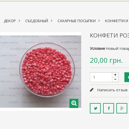
ДЕКОР
>
СЪЕДОБНЫЙ
>
САХАРНЫЕ ПОСЫПКИ
>
КОНФЕТТИ И 
КОНФЕТИ РОЗ
Условие
Новый това
20,00 грн.
Написать отзыв