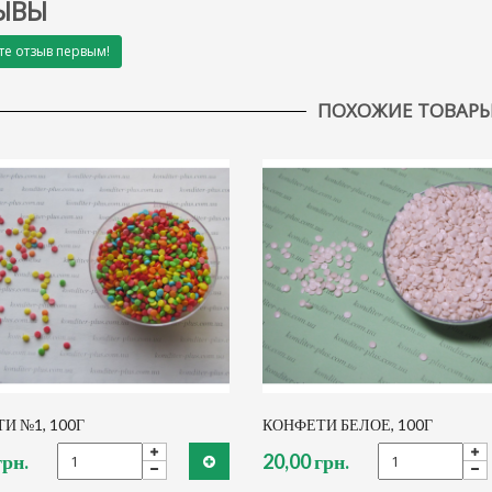
ЫВЫ
те отзыв первым!
ПОХОЖИЕ ТОВАР
И №1, 100Г
КОНФЕТИ БЕЛОЕ, 100Г
грн.
20,00 грн.