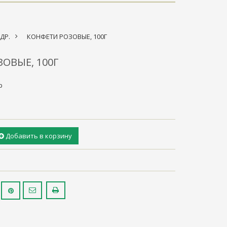
ДР.
>
КОНФЕТИ РОЗОВЫЕ, 100Г
ОВЫЕ, 100Г
р
Добавить в корзину