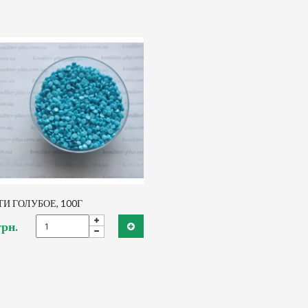
И ГОЛУБОЕ, 100Г
грн.