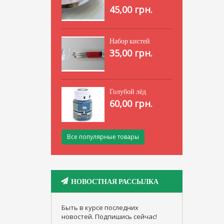
45,00 грн.
Набор кистей
35,00 грн.
Голубой лёд
60,00 грн.
Все популярные товары
НОВОСТНАЯ РАССЫЛКА
Быть в курсе последних
новостей. Подпишись сейчас!