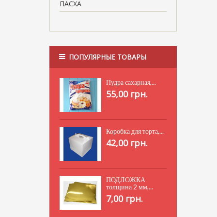
ПАСХА
ПОПУЛЯРНЫЕ ТОВАРЫ
Пудра сахарная,...
55,00 грн.
Коробка для торта,...
42,00 грн.
ПОДЛОЖКА
толщина 2 мм,...
7,00 грн.