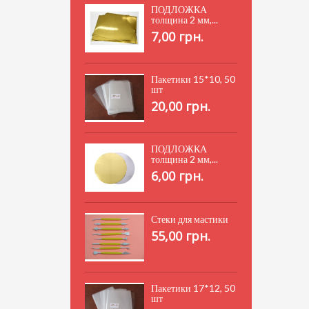
ПОДЛОЖКА
толщина 2 мм,...
7,00 грн.
Пакетики 15*10, 50
шт
20,00 грн.
ПОДЛОЖКА
толщина 2 мм,...
6,00 грн.
Стеки для мастики
55,00 грн.
Пакетики 17*12, 50
шт