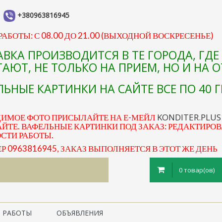
+380963816945
АБОТЫ: С 08.00 ДО 21.00 (ВЫХОДНОЙ ВОСКРЕСЕНЬЕ)
АВКА ПРОИЗВОДИТСЯ В ТЕ ГОРОДА, ГД
АЮТ, НЕ ТОЛЬКО НА ПРИЕМ, НО И НА 
ЬНЫЕ КАРТИНКИ НА САЙТЕ ВСЕ ПО 40 Г
KONDITER.PLU
ДИМОЕ ФОТО ПРИСЫЛАЙТЕ НА Е-МЕЙЛ
ЙТЕ. ВАФЕЛЬНЫЕ КАРТИНКИ ПОД ЗАКАЗ: РЕДАКТИРОВ
ОСТИ РАБОТЫ.
0963816945, ЗАКАЗ ВЫПОЛНЯЕТСЯ В ЭТОТ ЖЕ ДЕНЬ
0 товар(ов)
 РАБОТЫ
ОБЪЯВЛЕНИЯ