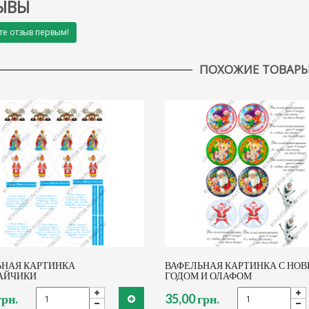
ЫВЫ
те отзыв первым!
ПОХОЖИЕ ТОВАР
ЬНАЯ КАРТИНКА
ВАФЕЛЬНАЯ КАРТИНКА С НО
АЙЧИКИ
ГОДОМ И ОЛАФОМ
грн.
35,00 грн.