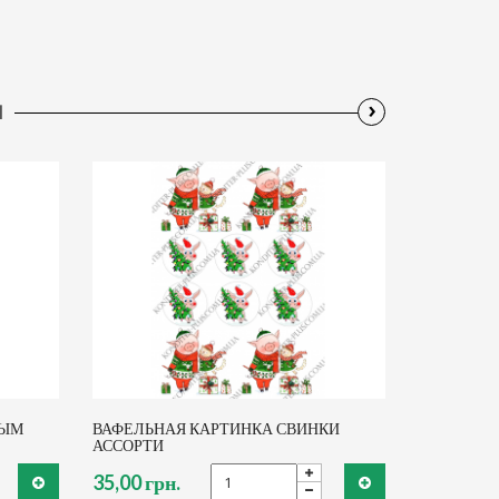
›
Ы
ВЫМ
ВАФЕЛЬНАЯ КАРТИНКА СВИНКИ
АССОРТИ
35,00 грн.