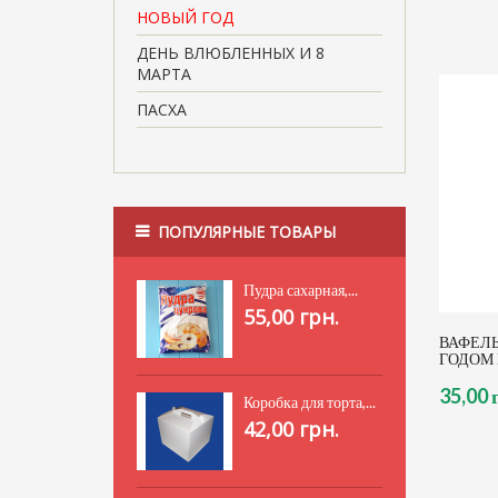
НОВЫЙ ГОД
ДЕНЬ ВЛЮБЛЕННЫХ И 8
МАРТА
ПАСХА
ПОПУЛЯРНЫЕ ТОВАРЫ
Пудра сахарная,...
55,00 грн.
ВАФЕЛЬ
ГОДОМ
35,00 
Коробка для торта,...
42,00 грн.