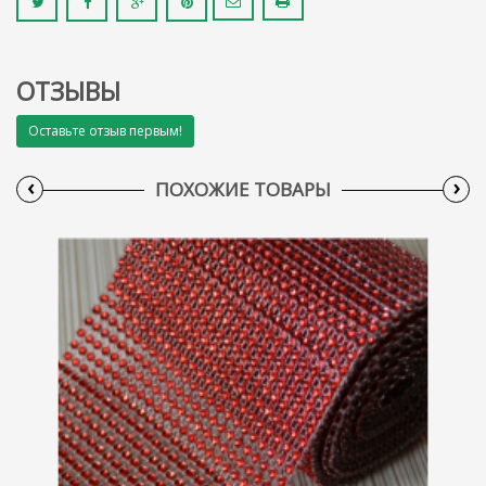
ОТЗЫВЫ
Оставьте отзыв первым!
‹
›
ПОХОЖИЕ ТОВАРЫ