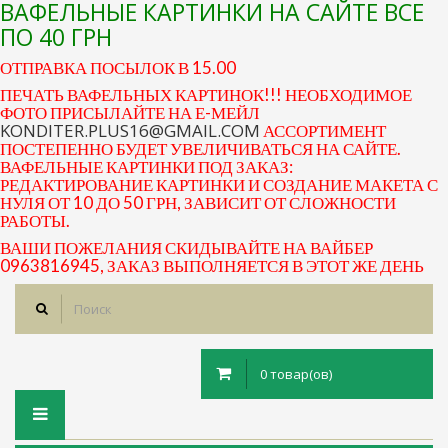
ВАФЕЛЬНЫЕ КАРТИНКИ НА САЙТЕ ВСЕ
ПО 40 ГРН
ОТПРАВКА ПОСЫЛОК В 15.00
ПЕЧАТЬ ВАФЕЛЬНЫХ КАРТИНОК!!! НЕОБХОДИМОЕ
ФОТО ПРИСЫЛАЙТЕ НА Е-МЕЙЛ
KONDITER.PLUS16@GMAIL.COM
АССОРТИМЕНТ
ПОСТЕПЕННО БУДЕТ УВЕЛИЧИВАТЬСЯ НА САЙТЕ.
ВАФЕЛЬНЫЕ КАРТИНКИ ПОД ЗАКАЗ:
РЕДАКТИРОВАНИЕ КАРТИНКИ И СОЗДАНИЕ МАКЕТА С
НУЛЯ ОТ 10 ДО 50 ГРН, ЗАВИСИТ ОТ СЛОЖНОСТИ
РАБОТЫ.
ВАШИ ПОЖЕЛАНИЯ СКИДЫВАЙТЕ НА ВАЙБЕР
0963816945, ЗАКАЗ ВЫПОЛНЯЕТСЯ В ЭТОТ ЖЕ ДЕНЬ
0 товар(ов)
Toggle
navigation