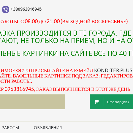
+380963816945
АБОТЫ: С 08.00 ДО 21.00 (ВЫХОДНОЙ ВОСКРЕСЕНЬЕ)
АВКА ПРОИЗВОДИТСЯ В ТЕ ГОРОДА, ГД
АЮТ, НЕ ТОЛЬКО НА ПРИЕМ, НО И НА 
ЬНЫЕ КАРТИНКИ НА САЙТЕ ВСЕ ПО 40 Г
KONDITER.PLU
ДИМОЕ ФОТО ПРИСЫЛАЙТЕ НА Е-МЕЙЛ
ЙТЕ. ВАФЕЛЬНЫЕ КАРТИНКИ ПОД ЗАКАЗ: РЕДАКТИРОВ
ОСТИ РАБОТЫ.
0963816945, ЗАКАЗ ВЫПОЛНЯЕТСЯ В ЭТОТ ЖЕ ДЕНЬ
0 товар(ов)
 РАБОТЫ
ОБЪЯВЛЕНИЯ