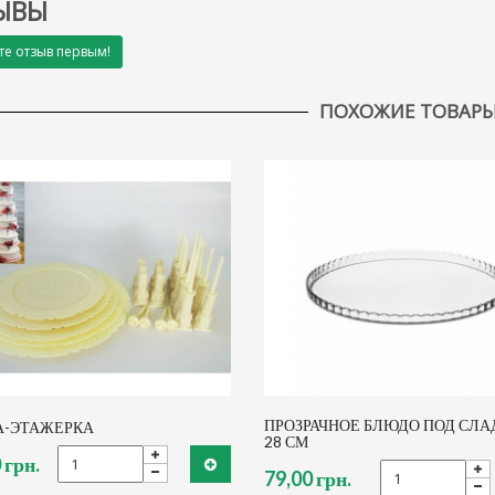
ЫВЫ
те отзыв первым!
ПОХОЖИЕ ТОВАР
ПРОЗРАЧНОЕ БЛЮДО ПОД СЛА
А-ЭТАЖЕРКА
28 СМ
 грн.
79,00 грн.