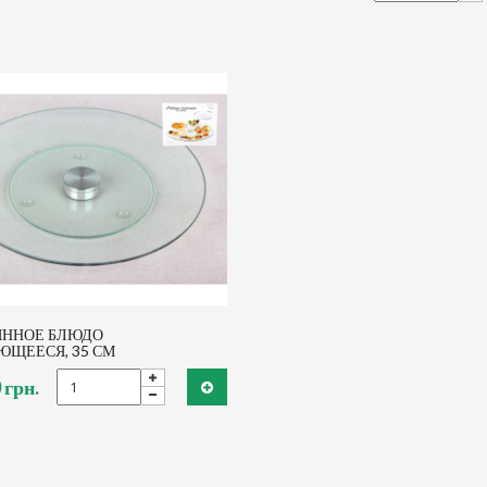
ЯННОЕ БЛЮДО
ЩЕЕСЯ, 35 СМ
 грн.