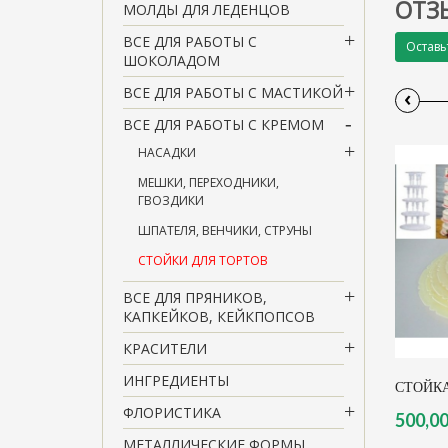
ОТЗ
МОЛДЫ ДЛЯ ЛЕДЕНЦОВ
ВСЕ ДЛЯ РАБОТЫ С
Оставь
ШОКОЛАДОМ
ВСЕ ДЛЯ РАБОТЫ С МАСТИКОЙ
‹
ВСЕ ДЛЯ РАБОТЫ С КРЕМОМ
НАСАДКИ
МЕШКИ, ПЕРЕХОДНИКИ,
ГВОЗДИКИ
ШПАТЕЛЯ, ВЕНЧИКИ, СТРУНЫ
СТОЙКИ ДЛЯ ТОРТОВ
ВСЕ ДЛЯ ПРЯНИКОВ,
КАПКЕЙКОВ, КЕЙКПОПСОВ
КРАСИТЕЛИ
ИНГРЕДИЕНТЫ
СТОЙК
ФЛОРИСТИКА
500,00
МЕТАЛЛИЧЕСКИЕ ФОРМЫ