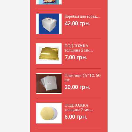
Коробка для торта,...
42,00 грн.
ПОДЛОЖКА
толщина 2 мм,...
7,00 грн.
Пакетики 15*10, 50
шт
20,00 грн.
ПОДЛОЖКА
толщина 2 мм,...
6,00 грн.