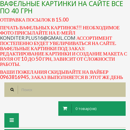
ВАФЕЛЬНЫЕ КАРТИНКИ НА САЙТЕ ВСЕ
ПО 40 ГРН
ОТПРАВКА ПОСЫЛОК В 15.00
ПЕЧАТЬ ВАФЕЛЬНЫХ КАРТИНОК!!! НЕОБХОДИМОЕ
ФОТО ПРИСЫЛАЙТЕ НА Е-МЕЙЛ
KONDITER.PLUS16@GMAIL.COM
АССОРТИМЕНТ
ПОСТЕПЕННО БУДЕТ УВЕЛИЧИВАТЬСЯ НА САЙТЕ.
ВАФЕЛЬНЫЕ КАРТИНКИ ПОД ЗАКАЗ:
РЕДАКТИРОВАНИЕ КАРТИНКИ И СОЗДАНИЕ МАКЕТА С
НУЛЯ ОТ 10 ДО 50 ГРН, ЗАВИСИТ ОТ СЛОЖНОСТИ
РАБОТЫ.
ВАШИ ПОЖЕЛАНИЯ СКИДЫВАЙТЕ НА ВАЙБЕР
0963816945, ЗАКАЗ ВЫПОЛНЯЕТСЯ В ЭТОТ ЖЕ ДЕНЬ
0 товар(ов)
Toggle
navigation