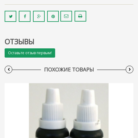
ОТЗЫВЫ
Оставьте отзыв первым!
‹
›
ПОХОЖИЕ ТОВАРЫ