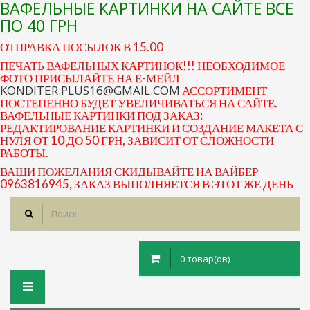
ВАФЕЛЬНЫЕ КАРТИНКИ НА САЙТЕ ВСЕ
ПО 40 ГРН
ОТПРАВКА ПОСЫЛОК В 15.00
ПЕЧАТЬ ВАФЕЛЬНЫХ КАРТИНОК!!! НЕОБХОДИМОЕ
ФОТО ПРИСЫЛАЙТЕ НА Е-МЕЙЛ
KONDITER.PLUS16@GMAIL.COM
АССОРТИМЕНТ
ПОСТЕПЕННО БУДЕТ УВЕЛИЧИВАТЬСЯ НА САЙТЕ.
ВАФЕЛЬНЫЕ КАРТИНКИ ПОД ЗАКАЗ:
РЕДАКТИРОВАНИЕ КАРТИНКИ И СОЗДАНИЕ МАКЕТА С
НУЛЯ ОТ 10 ДО 50 ГРН, ЗАВИСИТ ОТ СЛОЖНОСТИ
РАБОТЫ.
ВАШИ ПОЖЕЛАНИЯ СКИДЫВАЙТЕ НА ВАЙБЕР
0963816945, ЗАКАЗ ВЫПОЛНЯЕТСЯ В ЭТОТ ЖЕ ДЕНЬ
0 товар(ов)
Toggle
navigation