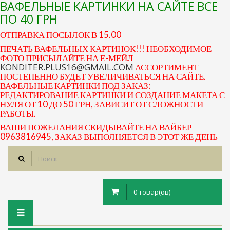
ВАФЕЛЬНЫЕ КАРТИНКИ НА САЙТЕ ВСЕ
ПО 40 ГРН
ОТПРАВКА ПОСЫЛОК В 15.00
ПЕЧАТЬ ВАФЕЛЬНЫХ КАРТИНОК!!! НЕОБХОДИМОЕ
ФОТО ПРИСЫЛАЙТЕ НА Е-МЕЙЛ
KONDITER.PLUS16@GMAIL.COM
АССОРТИМЕНТ
ПОСТЕПЕННО БУДЕТ УВЕЛИЧИВАТЬСЯ НА САЙТЕ.
ВАФЕЛЬНЫЕ КАРТИНКИ ПОД ЗАКАЗ:
РЕДАКТИРОВАНИЕ КАРТИНКИ И СОЗДАНИЕ МАКЕТА С
НУЛЯ ОТ 10 ДО 50 ГРН, ЗАВИСИТ ОТ СЛОЖНОСТИ
РАБОТЫ.
ВАШИ ПОЖЕЛАНИЯ СКИДЫВАЙТЕ НА ВАЙБЕР
0963816945, ЗАКАЗ ВЫПОЛНЯЕТСЯ В ЭТОТ ЖЕ ДЕНЬ
0 товар(ов)
Toggle
navigation