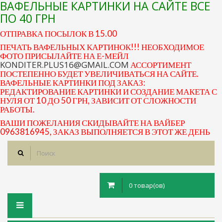
ВАФЕЛЬНЫЕ КАРТИНКИ НА САЙТЕ ВСЕ
ПО 40 ГРН
ОТПРАВКА ПОСЫЛОК В 15.00
ПЕЧАТЬ ВАФЕЛЬНЫХ КАРТИНОК!!! НЕОБХОДИМОЕ
ФОТО ПРИСЫЛАЙТЕ НА Е-МЕЙЛ
KONDITER.PLUS16@GMAIL.COM
АССОРТИМЕНТ
ПОСТЕПЕННО БУДЕТ УВЕЛИЧИВАТЬСЯ НА САЙТЕ.
ВАФЕЛЬНЫЕ КАРТИНКИ ПОД ЗАКАЗ:
РЕДАКТИРОВАНИЕ КАРТИНКИ И СОЗДАНИЕ МАКЕТА С
НУЛЯ ОТ 10 ДО 50 ГРН, ЗАВИСИТ ОТ СЛОЖНОСТИ
РАБОТЫ.
ВАШИ ПОЖЕЛАНИЯ СКИДЫВАЙТЕ НА ВАЙБЕР
0963816945, ЗАКАЗ ВЫПОЛНЯЕТСЯ В ЭТОТ ЖЕ ДЕНЬ
0 товар(ов)
Toggle
navigation