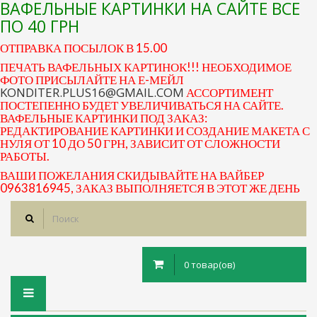
ВАФЕЛЬНЫЕ КАРТИНКИ НА САЙТЕ ВСЕ
ПО 40 ГРН
ОТПРАВКА ПОСЫЛОК В 15.00
ПЕЧАТЬ ВАФЕЛЬНЫХ КАРТИНОК!!! НЕОБХОДИМОЕ
ФОТО ПРИСЫЛАЙТЕ НА Е-МЕЙЛ
KONDITER.PLUS16@GMAIL.COM
АССОРТИМЕНТ
ПОСТЕПЕННО БУДЕТ УВЕЛИЧИВАТЬСЯ НА САЙТЕ.
ВАФЕЛЬНЫЕ КАРТИНКИ ПОД ЗАКАЗ:
РЕДАКТИРОВАНИЕ КАРТИНКИ И СОЗДАНИЕ МАКЕТА С
НУЛЯ ОТ 10 ДО 50 ГРН, ЗАВИСИТ ОТ СЛОЖНОСТИ
РАБОТЫ.
ВАШИ ПОЖЕЛАНИЯ СКИДЫВАЙТЕ НА ВАЙБЕР
0963816945, ЗАКАЗ ВЫПОЛНЯЕТСЯ В ЭТОТ ЖЕ ДЕНЬ
0 товар(ов)
Toggle
navigation