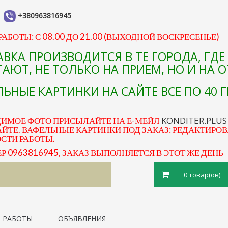
+380963816945
АБОТЫ: С 08.00 ДО 21.00 (ВЫХОДНОЙ ВОСКРЕСЕНЬЕ)
АВКА ПРОИЗВОДИТСЯ В ТЕ ГОРОДА, ГД
АЮТ, НЕ ТОЛЬКО НА ПРИЕМ, НО И НА 
ЬНЫЕ КАРТИНКИ НА САЙТЕ ВСЕ ПО 40 Г
KONDITER.PLU
ДИМОЕ ФОТО ПРИСЫЛАЙТЕ НА Е-МЕЙЛ
ЙТЕ. ВАФЕЛЬНЫЕ КАРТИНКИ ПОД ЗАКАЗ: РЕДАКТИРОВ
ОСТИ РАБОТЫ.
0963816945, ЗАКАЗ ВЫПОЛНЯЕТСЯ В ЭТОТ ЖЕ ДЕНЬ
0 товар(ов)
 РАБОТЫ
ОБЪЯВЛЕНИЯ