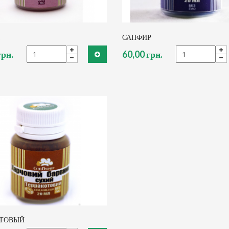
САПФИР
грн.
60,00 грн.
КТОВЫЙ