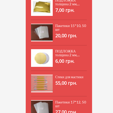
ПОДЛОЖКА
толщина 2 мм,...
7,00 грн.
Пакетики 15*10, 50
шт
20,00 грн.
ПОДЛОЖКА
толщина 2 мм,...
6,00 грн.
Стеки для мастики
55,00 грн.
Пакетики 17*12, 50
шт
27,00 грн.