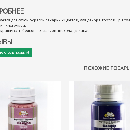
РОБНЕЕ
уется для сухой окраски сахарных цветов, для декора тортов.При см
ия кисточкой.
крашивать белковые глазури, шоколад и какао.
ЫВЫ
те отзыв первым!
ПОХОЖИЕ ТОВАР