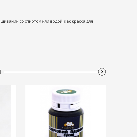
ешивании со спиртом или водой, как краска для
›
Ы