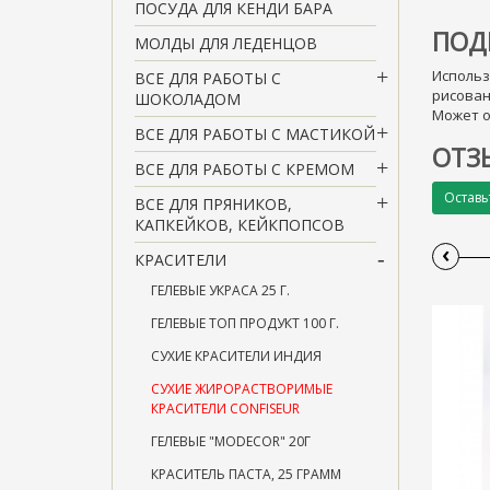
ПОСУДА ДЛЯ КЕНДИ БАРА
ПОД
МОЛДЫ ДЛЯ ЛЕДЕНЦОВ
Использ
ВСЕ ДЛЯ РАБОТЫ С
рисован
ШОКОЛАДОМ
Может о
ВСЕ ДЛЯ РАБОТЫ С МАСТИКОЙ
ОТЗ
ВСЕ ДЛЯ РАБОТЫ С КРЕМОМ
Оставь
ВСЕ ДЛЯ ПРЯНИКОВ,
КАПКЕЙКОВ, КЕЙКПОПСОВ
‹
КРАСИТЕЛИ
ГЕЛЕВЫЕ УКРАСА 25 Г.
ГЕЛЕВЫЕ ТОП ПРОДУКТ 100 Г.
СУХИЕ КРАСИТЕЛИ ИНДИЯ
СУХИЕ ЖИРОРАСТВОРИМЫЕ
КРАСИТЕЛИ CONFISEUR
ГЕЛЕВЫЕ "MODECOR" 20Г
КРАСИТЕЛЬ ПАСТА, 25 ГРАММ