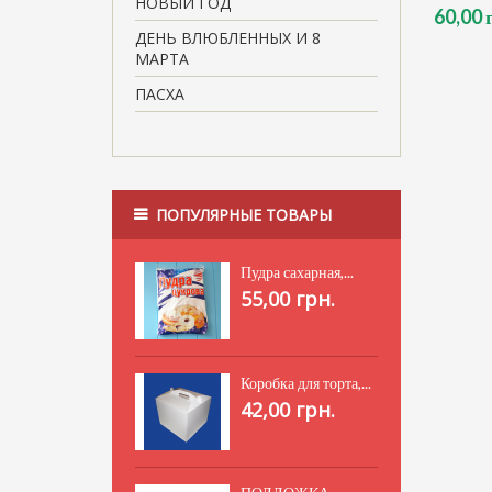
НОВЫЙ ГОД
60,00 
ДЕНЬ ВЛЮБЛЕННЫХ И 8
МАРТА
ПАСХА
ПОПУЛЯРНЫЕ ТОВАРЫ
Пудра сахарная,...
55,00 грн.
Коробка для торта,...
42,00 грн.