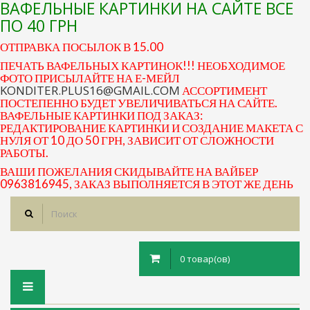
ВАФЕЛЬНЫЕ КАРТИНКИ НА САЙТЕ ВСЕ
ПО 40 ГРН
ОТПРАВКА ПОСЫЛОК В 15.00
ПЕЧАТЬ ВАФЕЛЬНЫХ КАРТИНОК!!! НЕОБХОДИМОЕ
ФОТО ПРИСЫЛАЙТЕ НА Е-МЕЙЛ
KONDITER.PLUS16@GMAIL.COM
АССОРТИМЕНТ
ПОСТЕПЕННО БУДЕТ УВЕЛИЧИВАТЬСЯ НА САЙТЕ.
ВАФЕЛЬНЫЕ КАРТИНКИ ПОД ЗАКАЗ:
РЕДАКТИРОВАНИЕ КАРТИНКИ И СОЗДАНИЕ МАКЕТА С
НУЛЯ ОТ 10 ДО 50 ГРН, ЗАВИСИТ ОТ СЛОЖНОСТИ
РАБОТЫ.
ВАШИ ПОЖЕЛАНИЯ СКИДЫВАЙТЕ НА ВАЙБЕР
0963816945, ЗАКАЗ ВЫПОЛНЯЕТСЯ В ЭТОТ ЖЕ ДЕНЬ
0 товар(ов)
Toggle
navigation