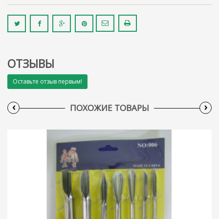
ОТЗЫВЫ
Оставьте отзыв первым!
‹
›
ПОХОЖИЕ ТОВАРЫ