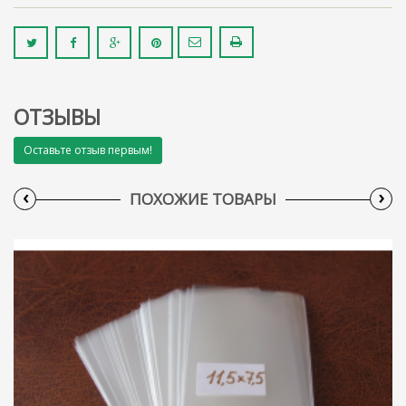
ОТЗЫВЫ
Оставьте отзыв первым!
‹
›
ПОХОЖИЕ ТОВАРЫ