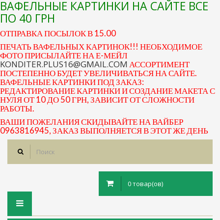
ВАФЕЛЬНЫЕ КАРТИНКИ НА САЙТЕ ВСЕ
ПО 40 ГРН
ОТПРАВКА ПОСЫЛОК В 15.00
ПЕЧАТЬ ВАФЕЛЬНЫХ КАРТИНОК!!! НЕОБХОДИМОЕ
ФОТО ПРИСЫЛАЙТЕ НА Е-МЕЙЛ
KONDITER.PLUS16@GMAIL.COM
АССОРТИМЕНТ
ПОСТЕПЕННО БУДЕТ УВЕЛИЧИВАТЬСЯ НА САЙТЕ.
ВАФЕЛЬНЫЕ КАРТИНКИ ПОД ЗАКАЗ:
РЕДАКТИРОВАНИЕ КАРТИНКИ И СОЗДАНИЕ МАКЕТА С
НУЛЯ ОТ 10 ДО 50 ГРН, ЗАВИСИТ ОТ СЛОЖНОСТИ
РАБОТЫ.
ВАШИ ПОЖЕЛАНИЯ СКИДЫВАЙТЕ НА ВАЙБЕР
0963816945, ЗАКАЗ ВЫПОЛНЯЕТСЯ В ЭТОТ ЖЕ ДЕНЬ
0 товар(ов)
Toggle
navigation