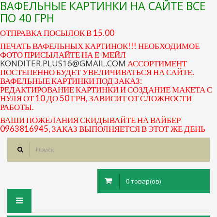
ВАФЕЛЬНЫЕ КАРТИНКИ НА САЙТЕ ВСЕ
ПО 40 ГРН
ОТПРАВКА ПОСЫЛОК В 15.00
ПЕЧАТЬ ВАФЕЛЬНЫХ КАРТИНОК!!! НЕОБХОДИМОЕ
ФОТО ПРИСЫЛАЙТЕ НА Е-МЕЙЛ
KONDITER.PLUS16@GMAIL.COM
АССОРТИМЕНТ
ПОСТЕПЕННО БУДЕТ УВЕЛИЧИВАТЬСЯ НА САЙТЕ.
ВАФЕЛЬНЫЕ КАРТИНКИ ПОД ЗАКАЗ:
РЕДАКТИРОВАНИЕ КАРТИНКИ И СОЗДАНИЕ МАКЕТА С
НУЛЯ ОТ 10 ДО 50 ГРН, ЗАВИСИТ ОТ СЛОЖНОСТИ
РАБОТЫ.
ВАШИ ПОЖЕЛАНИЯ СКИДЫВАЙТЕ НА ВАЙБЕР
0963816945, ЗАКАЗ ВЫПОЛНЯЕТСЯ В ЭТОТ ЖЕ ДЕНЬ
0 товар(ов)
Toggle
navigation