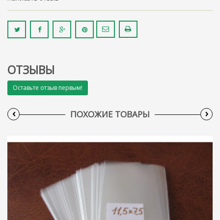
ОТЗЫВЫ
Оставьте отзыв первым!
‹
›
ПОХОЖИЕ ТОВАРЫ