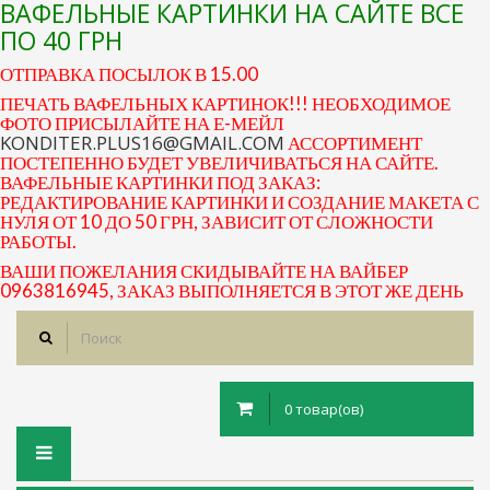
ВАФЕЛЬНЫЕ КАРТИНКИ НА САЙТЕ ВСЕ
ПО 40 ГРН
ОТПРАВКА ПОСЫЛОК В 15.00
ПЕЧАТЬ ВАФЕЛЬНЫХ КАРТИНОК!!! НЕОБХОДИМОЕ
ФОТО ПРИСЫЛАЙТЕ НА Е-МЕЙЛ
KONDITER.PLUS16@GMAIL.COM
АССОРТИМЕНТ
ПОСТЕПЕННО БУДЕТ УВЕЛИЧИВАТЬСЯ НА САЙТЕ.
ВАФЕЛЬНЫЕ КАРТИНКИ ПОД ЗАКАЗ:
РЕДАКТИРОВАНИЕ КАРТИНКИ И СОЗДАНИЕ МАКЕТА С
НУЛЯ ОТ 10 ДО 50 ГРН, ЗАВИСИТ ОТ СЛОЖНОСТИ
РАБОТЫ.
ВАШИ ПОЖЕЛАНИЯ СКИДЫВАЙТЕ НА ВАЙБЕР
0963816945, ЗАКАЗ ВЫПОЛНЯЕТСЯ В ЭТОТ ЖЕ ДЕНЬ
0 товар(ов)
Toggle
navigation