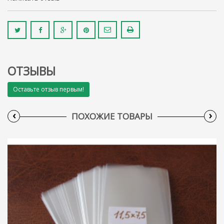
ОТЗЫВЫ
Оставьте отзыв первым!
‹
›
ПОХОЖИЕ ТОВАРЫ