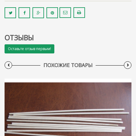
ОТЗЫВЫ
Оставьте отзыв первым!
‹
›
ПОХОЖИЕ ТОВАРЫ