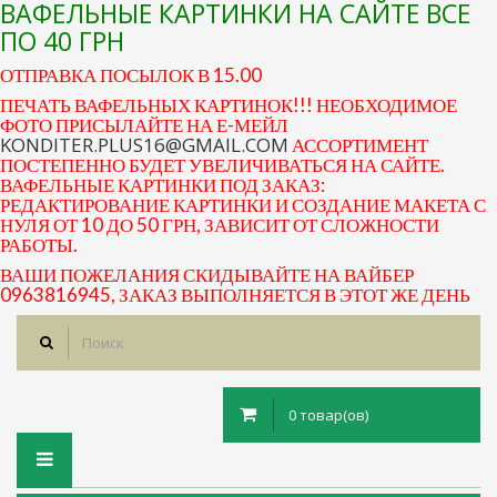
ВАФЕЛЬНЫЕ КАРТИНКИ НА САЙТЕ ВСЕ
ПО 40 ГРН
ОТПРАВКА ПОСЫЛОК В 15.00
ПЕЧАТЬ ВАФЕЛЬНЫХ КАРТИНОК!!! НЕОБХОДИМОЕ
ФОТО ПРИСЫЛАЙТЕ НА Е-МЕЙЛ
KONDITER.PLUS16@GMAIL.COM
АССОРТИМЕНТ
ПОСТЕПЕННО БУДЕТ УВЕЛИЧИВАТЬСЯ НА САЙТЕ.
ВАФЕЛЬНЫЕ КАРТИНКИ ПОД ЗАКАЗ:
РЕДАКТИРОВАНИЕ КАРТИНКИ И СОЗДАНИЕ МАКЕТА С
НУЛЯ ОТ 10 ДО 50 ГРН, ЗАВИСИТ ОТ СЛОЖНОСТИ
РАБОТЫ.
ВАШИ ПОЖЕЛАНИЯ СКИДЫВАЙТЕ НА ВАЙБЕР
0963816945, ЗАКАЗ ВЫПОЛНЯЕТСЯ В ЭТОТ ЖЕ ДЕНЬ
0 товар(ов)
Toggle
navigation