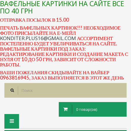
ВАФЕЛЬНЫЕ КАРТИНКИ НА САЙТЕ ВСЕ
ПО 40 ГРН
ОТПРАВКА ПОСЫЛОК В 15.00
ПЕЧАТЬ ВАФЕЛЬНЫХ КАРТИНОК!!! НЕОБХОДИМОЕ
ФОТО ПРИСЫЛАЙТЕ НА Е-МЕЙЛ
KONDITER.PLUS16@GMAIL.COM
АССОРТИМЕНТ
ПОСТЕПЕННО БУДЕТ УВЕЛИЧИВАТЬСЯ НА САЙТЕ.
ВАФЕЛЬНЫЕ КАРТИНКИ ПОД ЗАКАЗ:
РЕДАКТИРОВАНИЕ КАРТИНКИ И СОЗДАНИЕ МАКЕТА С
НУЛЯ ОТ 10 ДО 50 ГРН, ЗАВИСИТ ОТ СЛОЖНОСТИ
РАБОТЫ.
ВАШИ ПОЖЕЛАНИЯ СКИДЫВАЙТЕ НА ВАЙБЕР
0963816945, ЗАКАЗ ВЫПОЛНЯЕТСЯ В ЭТОТ ЖЕ ДЕНЬ
0 товар(ов)
Toggle
navigation