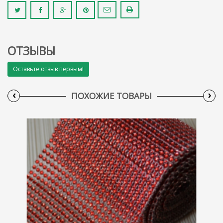
ОТЗЫВЫ
Оставьте отзыв первым!
‹
›
ПОХОЖИЕ ТОВАРЫ