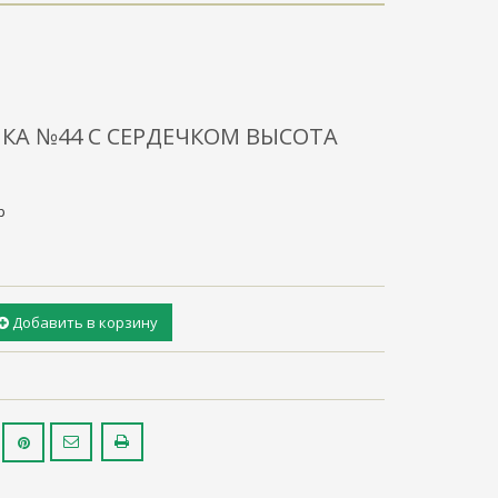
КА №44 С СЕРДЕЧКОМ ВЫСОТА
р
Добавить в корзину