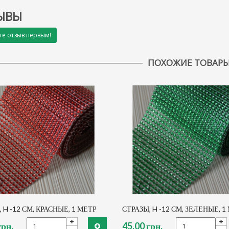
ЫВЫ
те отзыв первым!
ПОХОЖИЕ ТОВАР
 H -12 СМ, КРАСНЫЕ, 1 МЕТР
СТРАЗЫ, H -12 СМ, ЗЕЛЕНЫЕ, 1
грн.
45,00 грн.