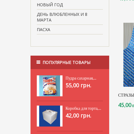
НОВЫЙ ГОД
ДЕНЬ ВЛЮБЛЕННЫХ И 8
МАРТА
ПАСХА
ПОПУЛЯРНЫЕ ТОВАРЫ
Пудра сахарная,...
55,00 грн.
СТРАЗЫ,
45,00 
Коробка для торта,...
42,00 грн.