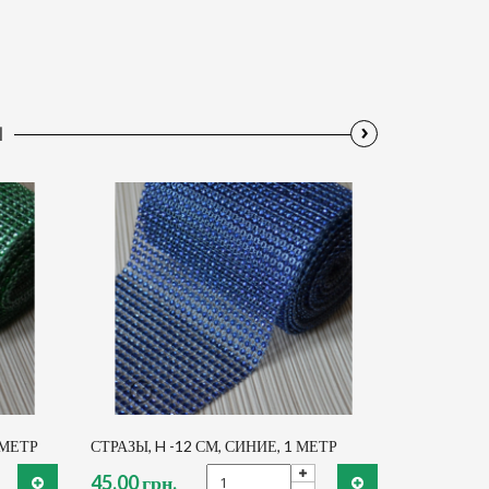
›
Ы
 МЕТР
СТРАЗЫ, H -12 СМ, СИНИЕ, 1 МЕТР
45,00 грн.