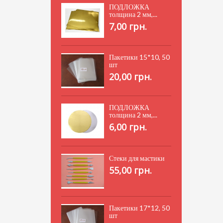
ПОДЛОЖКА
толщина 2 мм,...
7,00 грн.
Пакетики 15*10, 50
шт
20,00 грн.
ПОДЛОЖКА
толщина 2 мм,...
6,00 грн.
Стеки для мастики
55,00 грн.
Пакетики 17*12, 50
шт