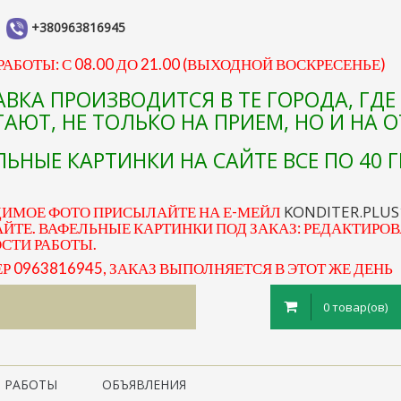
+380963816945
АБОТЫ: С 08.00 ДО 21.00 (ВЫХОДНОЙ ВОСКРЕСЕНЬЕ)
АВКА ПРОИЗВОДИТСЯ В ТЕ ГОРОДА, ГД
АЮТ, НЕ ТОЛЬКО НА ПРИЕМ, НО И НА 
ЬНЫЕ КАРТИНКИ НА САЙТЕ ВСЕ ПО 40 Г
KONDITER.PLU
ДИМОЕ ФОТО ПРИСЫЛАЙТЕ НА Е-МЕЙЛ
ЙТЕ. ВАФЕЛЬНЫЕ КАРТИНКИ ПОД ЗАКАЗ: РЕДАКТИРОВ
ОСТИ РАБОТЫ.
0963816945, ЗАКАЗ ВЫПОЛНЯЕТСЯ В ЭТОТ ЖЕ ДЕНЬ
0 товар(ов)
 РАБОТЫ
ОБЪЯВЛЕНИЯ