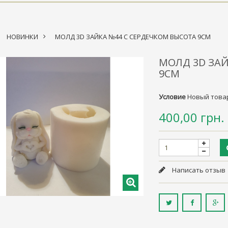
НОВИНКИ
>
МОЛД 3D ЗАЙКА №44 С СЕРДЕЧКОМ ВЫСОТА 9СМ
МОЛД 3D ЗАЙ
9СМ
Условие
Новый това
400,00 грн.
Написать отзыв