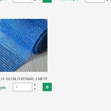
 H -12 СМ, ГОЛУБЫЕ, 1 МЕТР
грн.