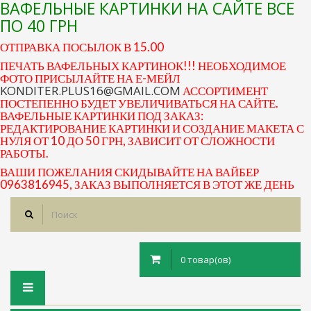
ВАФЕЛЬНЫЕ КАРТИНКИ НА САЙТЕ ВСЕ
ПО 40 ГРН
ОТПРАВКА ПОСЫЛОК В 15.00
ПЕЧАТЬ ВАФЕЛЬНЫХ КАРТИНОК!!! НЕОБХОДИМОЕ
ФОТО ПРИСЫЛАЙТЕ НА Е-МЕЙЛ
KONDITER.PLUS16@GMAIL.COM
АССОРТИМЕНТ
ПОСТЕПЕННО БУДЕТ УВЕЛИЧИВАТЬСЯ НА САЙТЕ.
ВАФЕЛЬНЫЕ КАРТИНКИ ПОД ЗАКАЗ:
РЕДАКТИРОВАНИЕ КАРТИНКИ И СОЗДАНИЕ МАКЕТА С
НУЛЯ ОТ 10 ДО 50 ГРН, ЗАВИСИТ ОТ СЛОЖНОСТИ
РАБОТЫ.
ВАШИ ПОЖЕЛАНИЯ СКИДЫВАЙТЕ НА ВАЙБЕР
0963816945, ЗАКАЗ ВЫПОЛНЯЕТСЯ В ЭТОТ ЖЕ ДЕНЬ
0 товар(ов)
Toggle
navigation