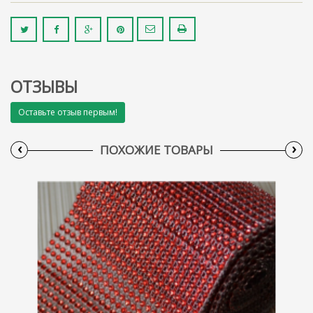
ОТЗЫВЫ
Оставьте отзыв первым!
‹
›
ПОХОЖИЕ ТОВАРЫ