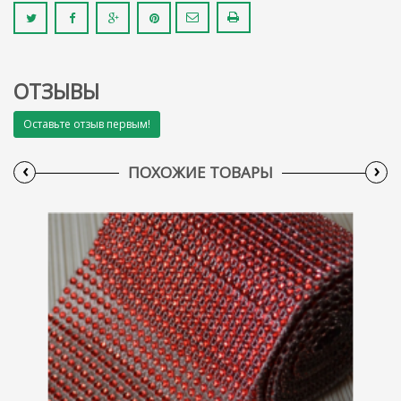
ОТЗЫВЫ
Оставьте отзыв первым!
‹
›
ПОХОЖИЕ ТОВАРЫ