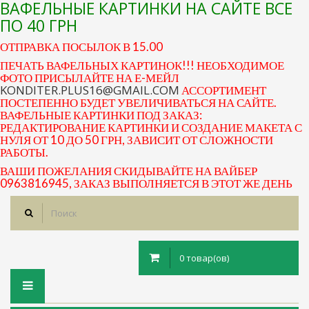
ВАФЕЛЬНЫЕ КАРТИНКИ НА САЙТЕ ВСЕ
ПО 40 ГРН
ОТПРАВКА ПОСЫЛОК В 15.00
ПЕЧАТЬ ВАФЕЛЬНЫХ КАРТИНОК!!! НЕОБХОДИМОЕ
ФОТО ПРИСЫЛАЙТЕ НА Е-МЕЙЛ
KONDITER.PLUS16@GMAIL.COM
АССОРТИМЕНТ
ПОСТЕПЕННО БУДЕТ УВЕЛИЧИВАТЬСЯ НА САЙТЕ.
ВАФЕЛЬНЫЕ КАРТИНКИ ПОД ЗАКАЗ:
РЕДАКТИРОВАНИЕ КАРТИНКИ И СОЗДАНИЕ МАКЕТА С
НУЛЯ ОТ 10 ДО 50 ГРН, ЗАВИСИТ ОТ СЛОЖНОСТИ
РАБОТЫ.
ВАШИ ПОЖЕЛАНИЯ СКИДЫВАЙТЕ НА ВАЙБЕР
0963816945, ЗАКАЗ ВЫПОЛНЯЕТСЯ В ЭТОТ ЖЕ ДЕНЬ
0 товар(ов)
Toggle
navigation