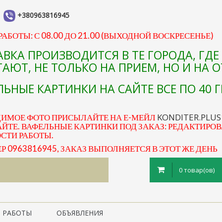
+380963816945
АБОТЫ: С 08.00 ДО 21.00 (ВЫХОДНОЙ ВОСКРЕСЕНЬЕ)
АВКА ПРОИЗВОДИТСЯ В ТЕ ГОРОДА, ГД
АЮТ, НЕ ТОЛЬКО НА ПРИЕМ, НО И НА 
ЬНЫЕ КАРТИНКИ НА САЙТЕ ВСЕ ПО 40 Г
KONDITER.PLU
ДИМОЕ ФОТО ПРИСЫЛАЙТЕ НА Е-МЕЙЛ
ЙТЕ. ВАФЕЛЬНЫЕ КАРТИНКИ ПОД ЗАКАЗ: РЕДАКТИРОВ
ОСТИ РАБОТЫ.
0963816945, ЗАКАЗ ВЫПОЛНЯЕТСЯ В ЭТОТ ЖЕ ДЕНЬ
0 товар(ов)
 РАБОТЫ
ОБЪЯВЛЕНИЯ