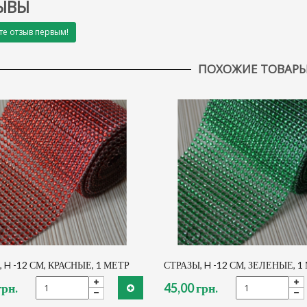
ЫВЫ
те отзыв первым!
ПОХОЖИЕ ТОВАР
 H -12 СМ, КРАСНЫЕ, 1 МЕТР
СТРАЗЫ, H -12 СМ, ЗЕЛЕНЫЕ, 1
грн.
45,00 грн.