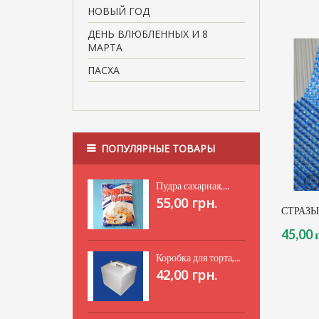
НОВЫЙ ГОД
ДЕНЬ ВЛЮБЛЕННЫХ И 8
МАРТА
ПАСХА
ПОПУЛЯРНЫЕ ТОВАРЫ
Пудра сахарная,...
55,00 грн.
СТРАЗЫ,
45,00 
Коробка для торта,...
42,00 грн.