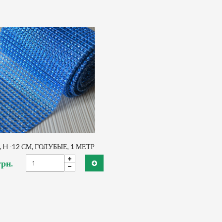
 H -12 СМ, ГОЛУБЫЕ, 1 МЕТР
грн.