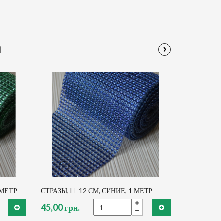
›
Ы
 МЕТР
СТРАЗЫ, H -12 СМ, СИНИЕ, 1 МЕТР
45,00 грн.