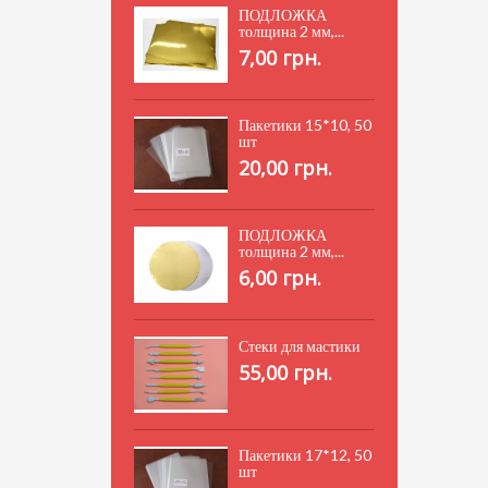
ПОДЛОЖКА
толщина 2 мм,...
7,00 грн.
Пакетики 15*10, 50
шт
20,00 грн.
ПОДЛОЖКА
толщина 2 мм,...
6,00 грн.
Стеки для мастики
55,00 грн.
Пакетики 17*12, 50
шт