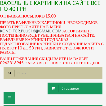
ВАФЕЛЬНЫЕ КАРТИНКИ НА САЙТЕ ВСЕ
ПО 40 ГРН
ОТПРАВКА ПОСЫЛОК В 15.00
ПЕЧАТЬ ВАФЕЛЬНЫХ КАРТИНОК!!! НЕОБХОДИМОЕ
ФОТО ПРИСЫЛАЙТЕ НА Е-МЕЙЛ
KONDITER.PLUS16@GMAIL.COM
АССОРТИМЕНТ
ПОСТЕПЕННО БУДЕТ УВЕЛИЧИВАТЬСЯ НА САЙТЕ.
ВАФЕЛЬНЫЕ КАРТИНКИ ПОД ЗАКАЗ:
РЕДАКТИРОВАНИЕ КАРТИНКИ И СОЗДАНИЕ МАКЕТА С
НУЛЯ ОТ 10 ДО 50 ГРН, ЗАВИСИТ ОТ СЛОЖНОСТИ
РАБОТЫ.
ВАШИ ПОЖЕЛАНИЯ СКИДЫВАЙТЕ НА ВАЙБЕР
0963816945, ЗАКАЗ ВЫПОЛНЯЕТСЯ В ЭТОТ ЖЕ ДЕНЬ
0 товар(ов)
Toggle
navigation