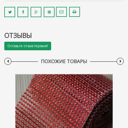
ОТЗЫВЫ
Оставьте отзыв первым!
‹
›
ПОХОЖИЕ ТОВАРЫ