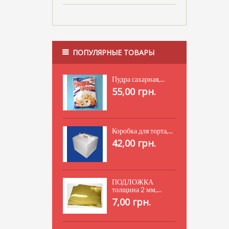
ПОПУЛЯРНЫЕ ТОВАРЫ
Пудра сахарная,...
55,00 грн.
Коробка для торта,...
42,00 грн.
ПОДЛОЖКА
толщина 2 мм,...
7,00 грн.