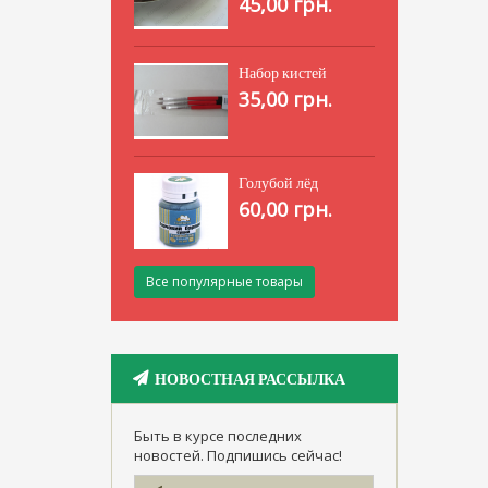
45,00 грн.
Набор кистей
35,00 грн.
Голубой лёд
60,00 грн.
Все популярные товары
НОВОСТНАЯ РАССЫЛКА
Быть в курсе последних
новостей. Подпишись сейчас!