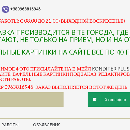
+380963816945
АБОТЫ: С 08.00 ДО 21.00 (ВЫХОДНОЙ ВОСКРЕСЕНЬЕ)
АВКА ПРОИЗВОДИТСЯ В ТЕ ГОРОДА, ГД
АЮТ, НЕ ТОЛЬКО НА ПРИЕМ, НО И НА 
ЬНЫЕ КАРТИНКИ НА САЙТЕ ВСЕ ПО 40 Г
KONDITER.PLU
ДИМОЕ ФОТО ПРИСЫЛАЙТЕ НА Е-МЕЙЛ
ЙТЕ. ВАФЕЛЬНЫЕ КАРТИНКИ ПОД ЗАКАЗ: РЕДАКТИРОВ
ОСТИ РАБОТЫ.
0963816945, ЗАКАЗ ВЫПОЛНЯЕТСЯ В ЭТОТ ЖЕ ДЕНЬ
0 товар(ов)
 РАБОТЫ
ОБЪЯВЛЕНИЯ