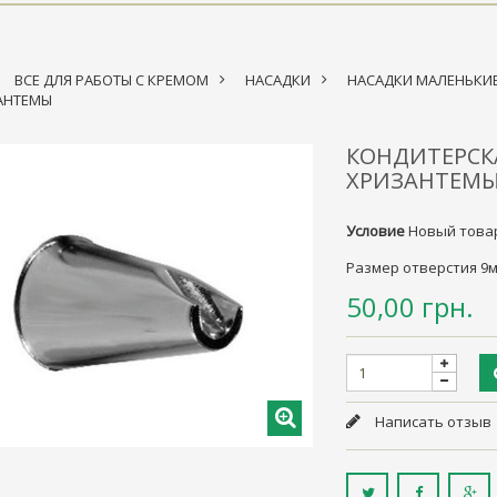
ВСЕ ДЛЯ РАБОТЫ С КРЕМОМ
>
НАСАДКИ
>
НАСАДКИ МАЛЕНЬКИ
АНТЕМЫ
КОНДИТЕРСКА
ХРИЗАНТЕМ
Условие
Новый това
Размер отверстия 9м
50,00 грн.
Написать отзыв