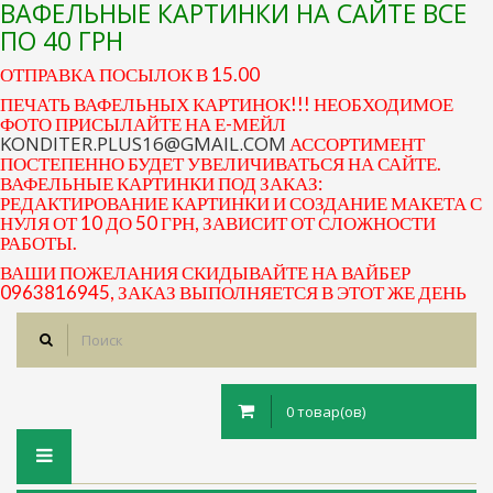
ВАФЕЛЬНЫЕ КАРТИНКИ НА САЙТЕ ВСЕ
ПО 40 ГРН
ОТПРАВКА ПОСЫЛОК В 15.00
ПЕЧАТЬ ВАФЕЛЬНЫХ КАРТИНОК!!! НЕОБХОДИМОЕ
ФОТО ПРИСЫЛАЙТЕ НА Е-МЕЙЛ
KONDITER.PLUS16@GMAIL.COM
АССОРТИМЕНТ
ПОСТЕПЕННО БУДЕТ УВЕЛИЧИВАТЬСЯ НА САЙТЕ.
ВАФЕЛЬНЫЕ КАРТИНКИ ПОД ЗАКАЗ:
РЕДАКТИРОВАНИЕ КАРТИНКИ И СОЗДАНИЕ МАКЕТА С
НУЛЯ ОТ 10 ДО 50 ГРН, ЗАВИСИТ ОТ СЛОЖНОСТИ
РАБОТЫ.
ВАШИ ПОЖЕЛАНИЯ СКИДЫВАЙТЕ НА ВАЙБЕР
0963816945, ЗАКАЗ ВЫПОЛНЯЕТСЯ В ЭТОТ ЖЕ ДЕНЬ
0 товар(ов)
Toggle
navigation