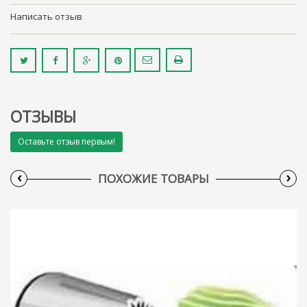
Написать отзыв
ОТЗЫВЫ
Оставьте отзыв первым!
‹
›
ПОХОЖИЕ ТОВАРЫ