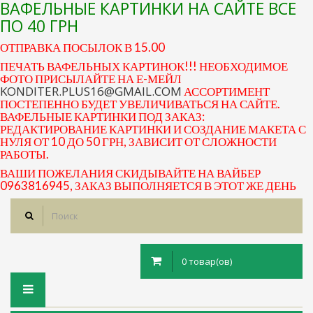
ВАФЕЛЬНЫЕ КАРТИНКИ НА САЙТЕ ВСЕ
ПО 40 ГРН
ОТПРАВКА ПОСЫЛОК В 15.00
ПЕЧАТЬ ВАФЕЛЬНЫХ КАРТИНОК!!! НЕОБХОДИМОЕ
ФОТО ПРИСЫЛАЙТЕ НА Е-МЕЙЛ
KONDITER.PLUS16@GMAIL.COM
АССОРТИМЕНТ
ПОСТЕПЕННО БУДЕТ УВЕЛИЧИВАТЬСЯ НА САЙТЕ.
ВАФЕЛЬНЫЕ КАРТИНКИ ПОД ЗАКАЗ:
РЕДАКТИРОВАНИЕ КАРТИНКИ И СОЗДАНИЕ МАКЕТА С
НУЛЯ ОТ 10 ДО 50 ГРН, ЗАВИСИТ ОТ СЛОЖНОСТИ
РАБОТЫ.
ВАШИ ПОЖЕЛАНИЯ СКИДЫВАЙТЕ НА ВАЙБЕР
0963816945, ЗАКАЗ ВЫПОЛНЯЕТСЯ В ЭТОТ ЖЕ ДЕНЬ
0 товар(ов)
Toggle
navigation