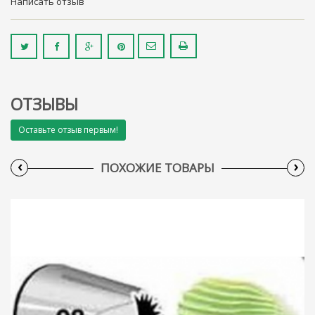
Написать отзыв
ОТЗЫВЫ
Оставьте отзыв первым!
‹
›
ПОХОЖИЕ ТОВАРЫ