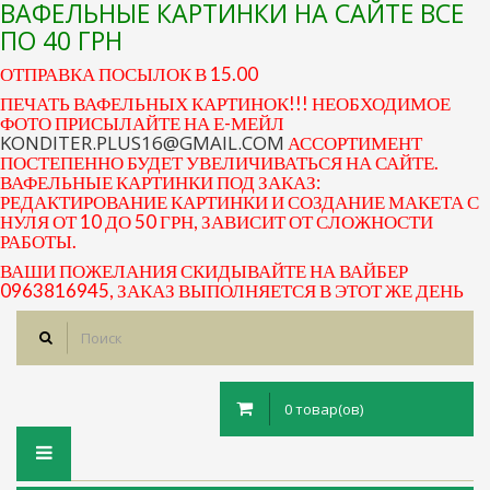
ВАФЕЛЬНЫЕ КАРТИНКИ НА САЙТЕ ВСЕ
ПО 40 ГРН
ОТПРАВКА ПОСЫЛОК В 15.00
ПЕЧАТЬ ВАФЕЛЬНЫХ КАРТИНОК!!! НЕОБХОДИМОЕ
ФОТО ПРИСЫЛАЙТЕ НА Е-МЕЙЛ
KONDITER.PLUS16@GMAIL.COM
АССОРТИМЕНТ
ПОСТЕПЕННО БУДЕТ УВЕЛИЧИВАТЬСЯ НА САЙТЕ.
ВАФЕЛЬНЫЕ КАРТИНКИ ПОД ЗАКАЗ:
РЕДАКТИРОВАНИЕ КАРТИНКИ И СОЗДАНИЕ МАКЕТА С
НУЛЯ ОТ 10 ДО 50 ГРН, ЗАВИСИТ ОТ СЛОЖНОСТИ
РАБОТЫ.
ВАШИ ПОЖЕЛАНИЯ СКИДЫВАЙТЕ НА ВАЙБЕР
0963816945, ЗАКАЗ ВЫПОЛНЯЕТСЯ В ЭТОТ ЖЕ ДЕНЬ
0 товар(ов)
Toggle
navigation