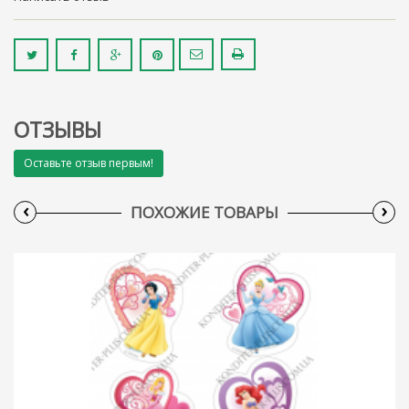
ОТЗЫВЫ
Оставьте отзыв первым!
‹
›
ПОХОЖИЕ ТОВАРЫ