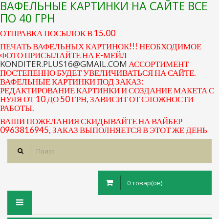
ВАФЕЛЬНЫЕ КАРТИНКИ НА САЙТЕ ВСЕ
ПО 40 ГРН
ОТПРАВКА ПОСЫЛОК В 15.00
ПЕЧАТЬ ВАФЕЛЬНЫХ КАРТИНОК!!! НЕОБХОДИМОЕ
ФОТО ПРИСЫЛАЙТЕ НА Е-МЕЙЛ
KONDITER.PLUS16@GMAIL.COM
АССОРТИМЕНТ
ПОСТЕПЕННО БУДЕТ УВЕЛИЧИВАТЬСЯ НА САЙТЕ.
ВАФЕЛЬНЫЕ КАРТИНКИ ПОД ЗАКАЗ:
РЕДАКТИРОВАНИЕ КАРТИНКИ И СОЗДАНИЕ МАКЕТА С
НУЛЯ ОТ 10 ДО 50 ГРН, ЗАВИСИТ ОТ СЛОЖНОСТИ
РАБОТЫ.
ВАШИ ПОЖЕЛАНИЯ СКИДЫВАЙТЕ НА ВАЙБЕР
0963816945, ЗАКАЗ ВЫПОЛНЯЕТСЯ В ЭТОТ ЖЕ ДЕНЬ
0 товар(ов)
Toggle
navigation