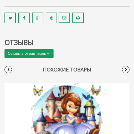
ОТЗЫВЫ
Оставьте отзыв первым!
‹
›
ПОХОЖИЕ ТОВАРЫ