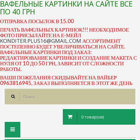
ВАФЕЛЬНЫЕ КАРТИНКИ НА САЙТЕ ВСЕ
ПО 40 ГРН
ОТПРАВКА ПОСЫЛОК В 15.00
ПЕЧАТЬ ВАФЕЛЬНЫХ КАРТИНОК!!! НЕОБХОДИМОЕ
ФОТО ПРИСЫЛАЙТЕ НА Е-МЕЙЛ
KONDITER.PLUS16@GMAIL.COM
АССОРТИМЕНТ
ПОСТЕПЕННО БУДЕТ УВЕЛИЧИВАТЬСЯ НА САЙТЕ.
ВАФЕЛЬНЫЕ КАРТИНКИ ПОД ЗАКАЗ:
РЕДАКТИРОВАНИЕ КАРТИНКИ И СОЗДАНИЕ МАКЕТА С
НУЛЯ ОТ 10 ДО 50 ГРН, ЗАВИСИТ ОТ СЛОЖНОСТИ
РАБОТЫ.
ВАШИ ПОЖЕЛАНИЯ СКИДЫВАЙТЕ НА ВАЙБЕР
0963816945, ЗАКАЗ ВЫПОЛНЯЕТСЯ В ЭТОТ ЖЕ ДЕНЬ
0 товар(ов)
Toggle
navigation