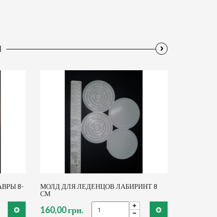
›
Ы
ВРЫ 8-
МОЛД ДЛЯ ЛЕДЕНЦОВ ЛАБИРИНТ 8
СМ
160,00 грн.