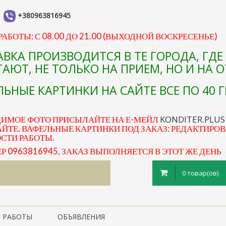
+380963816945
АБОТЫ: С 08.00 ДО 21.00 (ВЫХОДНОЙ ВОСКРЕСЕНЬЕ)
АВКА ПРОИЗВОДИТСЯ В ТЕ ГОРОДА, ГД
АЮТ, НЕ ТОЛЬКО НА ПРИЕМ, НО И НА 
ЬНЫЕ КАРТИНКИ НА САЙТЕ ВСЕ ПО 40 Г
KONDITER.PLU
ДИМОЕ ФОТО ПРИСЫЛАЙТЕ НА Е-МЕЙЛ
ЙТЕ. ВАФЕЛЬНЫЕ КАРТИНКИ ПОД ЗАКАЗ: РЕДАКТИРОВ
ОСТИ РАБОТЫ.
0963816945, ЗАКАЗ ВЫПОЛНЯЕТСЯ В ЭТОТ ЖЕ ДЕНЬ
0 товар(ов)
 РАБОТЫ
ОБЪЯВЛЕНИЯ