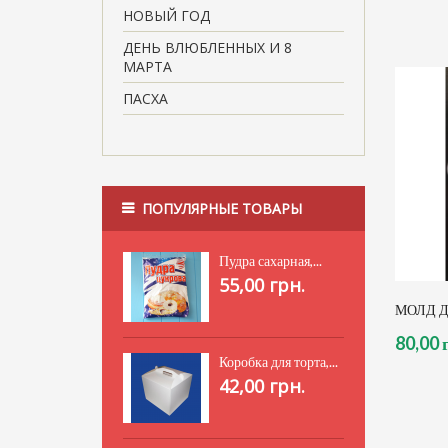
НОВЫЙ ГОД
ДЕНЬ ВЛЮБЛЕННЫХ И 8
МАРТА
ПАСХА
ПОПУЛЯРНЫЕ ТОВАРЫ
Пудра сахарная,...
55,00 грн.
МОЛД Д
80,00 
Коробка для торта,...
42,00 грн.