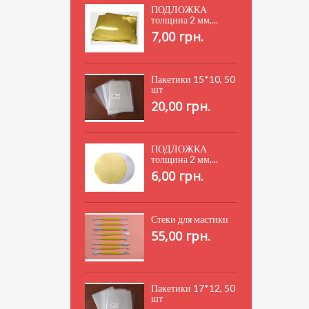
ПОДЛОЖКА
толщина 2 мм,...
7,00 грн.
Пакетики 15*10, 50
шт
20,00 грн.
ПОДЛОЖКА
толщина 2 мм,...
6,00 грн.
Стеки для мастики
55,00 грн.
Пакетики 17*12, 50
шт