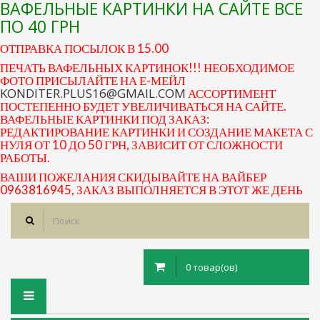
ВАФЕЛЬНЫЕ КАРТИНКИ НА САЙТЕ ВСЕ
ПО 40 ГРН
ОТПРАВКА ПОСЫЛОК В 15.00
ПЕЧАТЬ ВАФЕЛЬНЫХ КАРТИНОК!!! НЕОБХОДИМОЕ
ФОТО ПРИСЫЛАЙТЕ НА Е-МЕЙЛ
KONDITER.PLUS16@GMAIL.COM
АССОРТИМЕНТ
ПОСТЕПЕННО БУДЕТ УВЕЛИЧИВАТЬСЯ НА САЙТЕ.
ВАФЕЛЬНЫЕ КАРТИНКИ ПОД ЗАКАЗ:
РЕДАКТИРОВАНИЕ КАРТИНКИ И СОЗДАНИЕ МАКЕТА С
НУЛЯ ОТ 10 ДО 50 ГРН, ЗАВИСИТ ОТ СЛОЖНОСТИ
РАБОТЫ.
ВАШИ ПОЖЕЛАНИЯ СКИДЫВАЙТЕ НА ВАЙБЕР
0963816945, ЗАКАЗ ВЫПОЛНЯЕТСЯ В ЭТОТ ЖЕ ДЕНЬ
0 товар(ов)
Toggle
navigation