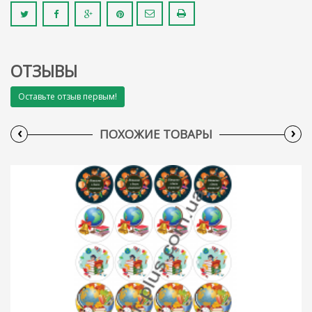
ОТЗЫВЫ
Оставьте отзыв первым!
‹
›
ПОХОЖИЕ ТОВАРЫ