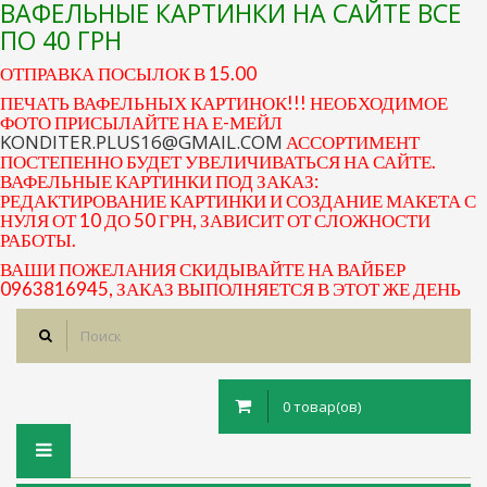
ВАФЕЛЬНЫЕ КАРТИНКИ НА САЙТЕ ВСЕ
ПО 40 ГРН
ОТПРАВКА ПОСЫЛОК В 15.00
ПЕЧАТЬ ВАФЕЛЬНЫХ КАРТИНОК!!! НЕОБХОДИМОЕ
ФОТО ПРИСЫЛАЙТЕ НА Е-МЕЙЛ
KONDITER.PLUS16@GMAIL.COM
АССОРТИМЕНТ
ПОСТЕПЕННО БУДЕТ УВЕЛИЧИВАТЬСЯ НА САЙТЕ.
ВАФЕЛЬНЫЕ КАРТИНКИ ПОД ЗАКАЗ:
РЕДАКТИРОВАНИЕ КАРТИНКИ И СОЗДАНИЕ МАКЕТА С
НУЛЯ ОТ 10 ДО 50 ГРН, ЗАВИСИТ ОТ СЛОЖНОСТИ
РАБОТЫ.
ВАШИ ПОЖЕЛАНИЯ СКИДЫВАЙТЕ НА ВАЙБЕР
0963816945, ЗАКАЗ ВЫПОЛНЯЕТСЯ В ЭТОТ ЖЕ ДЕНЬ
0 товар(ов)
Toggle
navigation