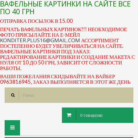
ВАФЕЛЬНЫЕ КАРТИНКИ НА САЙТЕ ВСЕ
ПО 40 ГРН
ОТПРАВКА ПОСЫЛОК В 15.00
ПЕЧАТЬ ВАФЕЛЬНЫХ КАРТИНОК!!! НЕОБХОДИМОЕ
ФОТО ПРИСЫЛАЙТЕ НА Е-МЕЙЛ
KONDITER.PLUS16@GMAIL.COM
АССОРТИМЕНТ
ПОСТЕПЕННО БУДЕТ УВЕЛИЧИВАТЬСЯ НА САЙТЕ.
ВАФЕЛЬНЫЕ КАРТИНКИ ПОД ЗАКАЗ:
РЕДАКТИРОВАНИЕ КАРТИНКИ И СОЗДАНИЕ МАКЕТА С
НУЛЯ ОТ 10 ДО 50 ГРН, ЗАВИСИТ ОТ СЛОЖНОСТИ
РАБОТЫ.
ВАШИ ПОЖЕЛАНИЯ СКИДЫВАЙТЕ НА ВАЙБЕР
0963816945, ЗАКАЗ ВЫПОЛНЯЕТСЯ В ЭТОТ ЖЕ ДЕНЬ
0 товар(ов)
Toggle
navigation