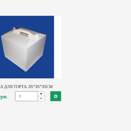
А ДЛЯ ТОРТА, 35*35*35СМ
грн.