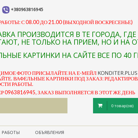
+380963816945
АБОТЫ: С 08.00 ДО 21.00 (ВЫХОДНОЙ ВОСКРЕСЕНЬЕ)
АВКА ПРОИЗВОДИТСЯ В ТЕ ГОРОДА, ГД
АЮТ, НЕ ТОЛЬКО НА ПРИЕМ, НО И НА 
ЬНЫЕ КАРТИНКИ НА САЙТЕ ВСЕ ПО 40 Г
KONDITER.PLU
ДИМОЕ ФОТО ПРИСЫЛАЙТЕ НА Е-МЕЙЛ
ЙТЕ. ВАФЕЛЬНЫЕ КАРТИНКИ ПОД ЗАКАЗ: РЕДАКТИРОВ
ОСТИ РАБОТЫ.
0963816945, ЗАКАЗ ВЫПОЛНЯЕТСЯ В ЭТОТ ЖЕ ДЕНЬ
0 товар(ов)
 РАБОТЫ
ОБЪЯВЛЕНИЯ