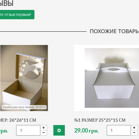
ЫВЫ
те отзыв первым!
ПОХОЖИЕ ТОВАР
МЕР: 26*26*11 СМ
№1 РАЗМЕР 25*25*15 СМ
грн.
29,00 грн.