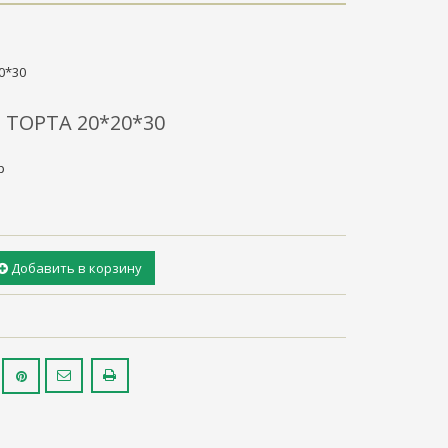
0*30
 ТОРТА 20*20*30
р
Добавить в корзину