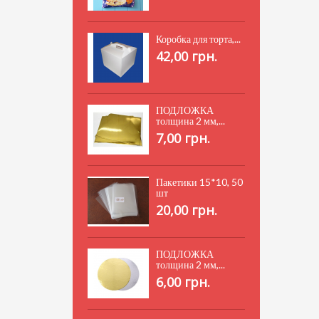
Коробка для торта,...
42,00 грн.
ПОДЛОЖКА
толщина 2 мм,...
7,00 грн.
Пакетики 15*10, 50
шт
20,00 грн.
ПОДЛОЖКА
толщина 2 мм,...
6,00 грн.