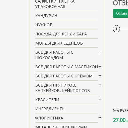
САЛФЕТКИ, ПЛЕНКА
ОТЗ
УПАКОВОЧНАЯ
Оставь
КАНДУРИН
НУЖНОЕ
‹
ПОСУДА ДЛЯ КЕНДИ БАРА
МОЛДЫ ДЛЯ ЛЕДЕНЦОВ
ВСЕ ДЛЯ РАБОТЫ С
ШОКОЛАДОМ
ВСЕ ДЛЯ РАБОТЫ С МАСТИКОЙ
ВСЕ ДЛЯ РАБОТЫ С КРЕМОМ
ВСЕ ДЛЯ ПРЯНИКОВ,
КАПКЕЙКОВ, КЕЙКПОПСОВ
КРАСИТЕЛИ
ИНГРЕДИЕНТЫ
№6 РАЗ
ФЛОРИСТИКА
27,00 
МЕТАЛЛИЧЕСКИЕ ФОРМЫ