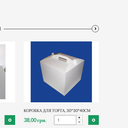
›
Ы
КОРОБКА ДЛЯ ТОРТА, 30*30*40СМ
38,00 грн.