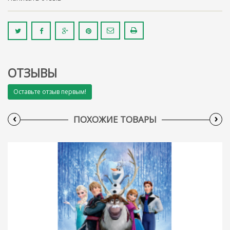
ОТЗЫВЫ
Оставьте отзыв первым!
‹
›
ПОХОЖИЕ ТОВАРЫ