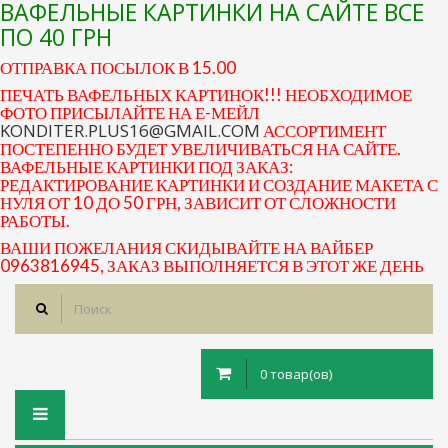
ВАФЕЛЬНЫЕ КАРТИНКИ НА САЙТЕ ВСЕ
ПО 40 ГРН
ОТПРАВКА ПОСЫЛОК В 15.00
ПЕЧАТЬ ВАФЕЛЬНЫХ КАРТИНОК!!! НЕОБХОДИМОЕ
ФОТО ПРИСЫЛАЙТЕ НА Е-МЕЙЛ
KONDITER.PLUS16@GMAIL.COM
АССОРТИМЕНТ
ПОСТЕПЕННО БУДЕТ УВЕЛИЧИВАТЬСЯ НА САЙТЕ.
ВАФЕЛЬНЫЕ КАРТИНКИ ПОД ЗАКАЗ:
РЕДАКТИРОВАНИЕ КАРТИНКИ И СОЗДАНИЕ МАКЕТА С
НУЛЯ ОТ 10 ДО 50 ГРН, ЗАВИСИТ ОТ СЛОЖНОСТИ
РАБОТЫ.
ВАШИ ПОЖЕЛАНИЯ СКИДЫВАЙТЕ НА ВАЙБЕР
0963816945, ЗАКАЗ ВЫПОЛНЯЕТСЯ В ЭТОТ ЖЕ ДЕНЬ
0 товар(ов)
Toggle
navigation