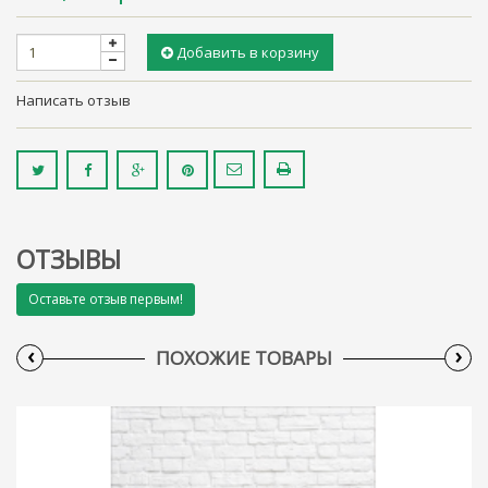
Добавить в корзину
Написать отзыв
ОТЗЫВЫ
Оставьте отзыв первым!
‹
›
ПОХОЖИЕ ТОВАРЫ