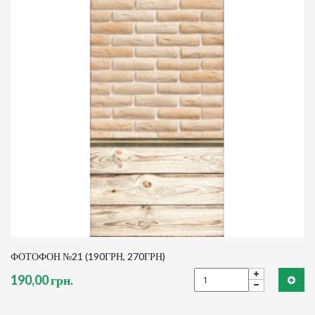
ФОТОФОН №21 (190ГРН, 270ГРН)
190,00 грн.