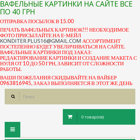
ВАФЕЛЬНЫЕ КАРТИНКИ НА САЙТЕ ВСЕ
ПО 40 ГРН
ОТПРАВКА ПОСЫЛОК В 15.00
ПЕЧАТЬ ВАФЕЛЬНЫХ КАРТИНОК!!! НЕОБХОДИМОЕ
ФОТО ПРИСЫЛАЙТЕ НА Е-МЕЙЛ
KONDITER.PLUS16@GMAIL.COM
АССОРТИМЕНТ
ПОСТЕПЕННО БУДЕТ УВЕЛИЧИВАТЬСЯ НА САЙТЕ.
ВАФЕЛЬНЫЕ КАРТИНКИ ПОД ЗАКАЗ:
РЕДАКТИРОВАНИЕ КАРТИНКИ И СОЗДАНИЕ МАКЕТА С
НУЛЯ ОТ 10 ДО 50 ГРН, ЗАВИСИТ ОТ СЛОЖНОСТИ
РАБОТЫ.
ВАШИ ПОЖЕЛАНИЯ СКИДЫВАЙТЕ НА ВАЙБЕР
0963816945, ЗАКАЗ ВЫПОЛНЯЕТСЯ В ЭТОТ ЖЕ ДЕНЬ
0 товар(ов)
Toggle
navigation