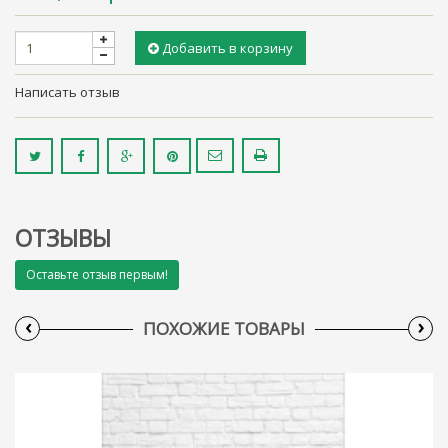
Добавить в корзину
Написать отзыв
ОТЗЫВЫ
Оставьте отзыв первым!
‹
›
ПОХОЖИЕ ТОВАРЫ