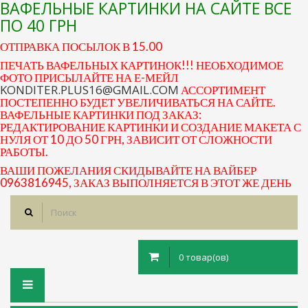
ВАФЕЛЬНЫЕ КАРТИНКИ НА САЙТЕ ВСЕ
ПО 40 ГРН
ОТПРАВКА ПОСЫЛОК В 15.00
ПЕЧАТЬ ВАФЕЛЬНЫХ КАРТИНОК!!! НЕОБХОДИМОЕ
ФОТО ПРИСЫЛАЙТЕ НА Е-МЕЙЛ
KONDITER.PLUS16@GMAIL.COM
АССОРТИМЕНТ
ПОСТЕПЕННО БУДЕТ УВЕЛИЧИВАТЬСЯ НА САЙТЕ.
ВАФЕЛЬНЫЕ КАРТИНКИ ПОД ЗАКАЗ:
РЕДАКТИРОВАНИЕ КАРТИНКИ И СОЗДАНИЕ МАКЕТА С
НУЛЯ ОТ 10 ДО 50 ГРН, ЗАВИСИТ ОТ СЛОЖНОСТИ
РАБОТЫ.
ВАШИ ПОЖЕЛАНИЯ СКИДЫВАЙТЕ НА ВАЙБЕР
0963816945, ЗАКАЗ ВЫПОЛНЯЕТСЯ В ЭТОТ ЖЕ ДЕНЬ
0 товар(ов)
Toggle
navigation